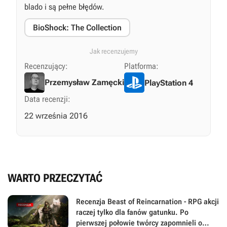
blado i są pełne błędów.
BioShock: The Collection
Jak recenzujemy
Recenzujący:
Platforma:
Przemysław Zamęcki
PlayStation 4
Data recenzji:
22 września 2016
WARTO PRZECZYTAĆ
Recenzja Beast of Reincarnation - RPG akcji
raczej tylko dla fanów gatunku. Po
pierwszej połowie twórcy zapomnieli o