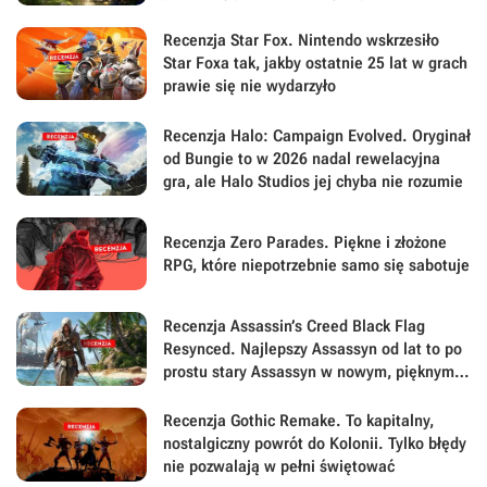
największej sile swojej gry
Recenzja Star Fox. Nintendo wskrzesiło
Star Foxa tak, jakby ostatnie 25 lat w grach
prawie się nie wydarzyło
Recenzja Halo: Campaign Evolved. Oryginał
od Bungie to w 2026 nadal rewelacyjna
gra, ale Halo Studios jej chyba nie rozumie
Recenzja Zero Parades. Piękne i złożone
RPG, które niepotrzebnie samo się sabotuje
Recenzja Assassin’s Creed Black Flag
Resynced. Najlepszy Assassyn od lat to po
prostu stary Assassyn w nowym, pięknym
wydaniu
Recenzja Gothic Remake. To kapitalny,
nostalgiczny powrót do Kolonii. Tylko błędy
nie pozwalają w pełni świętować