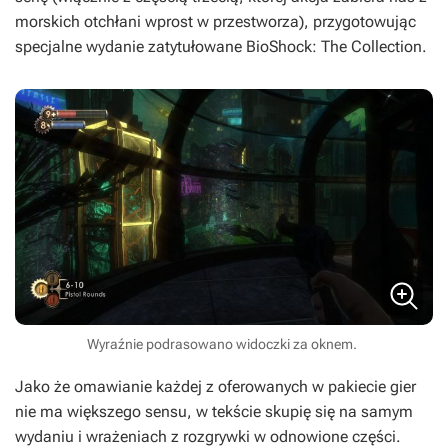
morskich otchłani wprost w przestworza), przygotowując
specjalne wydanie zatytułowane
BioShock: The Collection
.
Wyraźnie podrasowano widoczki za oknem.
Jako że omawianie każdej z oferowanych w pakiecie gier
nie ma większego sensu, w tekście skupię się na samym
wydaniu i wrażeniach z rozgrywki w odnowione części.