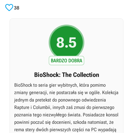

38
8.5
BARDZO DOBRA
BioShock: The Collection
BioShock to seria gier wybitnych, która pomimo
zmiany generacji, nie postarzała się w ogóle. Kolekcja
jednym da pretekst do ponownego odwiedzenia
Rapture i Columbii, innych zaś zmusi do pierwszego
poznania tego niezwykłego świata. Posiadacze konsol
powinni poczuć się docenieni, szkoda natomiast, że
rema stery dwóch pierwszych części na PC wypadają