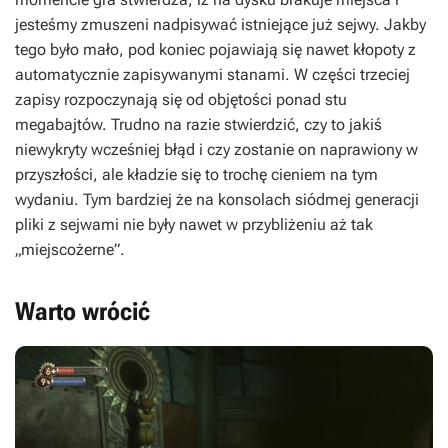
jesteśmy zmuszeni nadpisywać istniejące już sejwy. Jakby
tego było mało, pod koniec pojawiają się nawet kłopoty z
automatycznie zapisywanymi stanami. W części trzeciej
zapisy rozpoczynają się od objętości ponad stu
megabajtów. Trudno na razie stwierdzić, czy to jakiś
niewykryty wcześniej błąd i czy zostanie on naprawiony w
przyszłości, ale kładzie się to trochę cieniem na tym
wydaniu. Tym bardziej że na konsolach siódmej generacji
pliki z sejwami nie były nawet w przybliżeniu aż tak
„miejscożerne”.
Warto wrócić