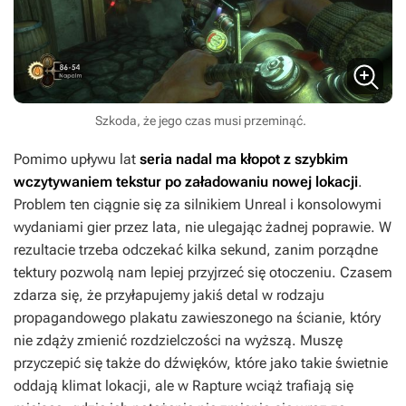
Szkoda, że jego czas musi przeminąć.
Pomimo upływu lat
seria nadal ma kłopot z szybkim
wczytywaniem tekstur po załadowaniu nowej lokacji
.
Problem ten ciągnie się za silnikiem Unreal i konsolowymi
wydaniami gier przez lata, nie ulegając żadnej poprawie. W
rezultacie trzeba odczekać kilka sekund, zanim porządne
tektury pozwolą nam lepiej przyjrzeć się otoczeniu. Czasem
zdarza się, że przyłapujemy jakiś detal w rodzaju
propagandowego plakatu zawieszonego na ścianie, który
nie zdąży zmienić rozdzielczości na wyższą. Muszę
przyczepić się także do dźwięków, które jako takie świetnie
oddają klimat lokacji, ale w Rapture wciąż trafiają się