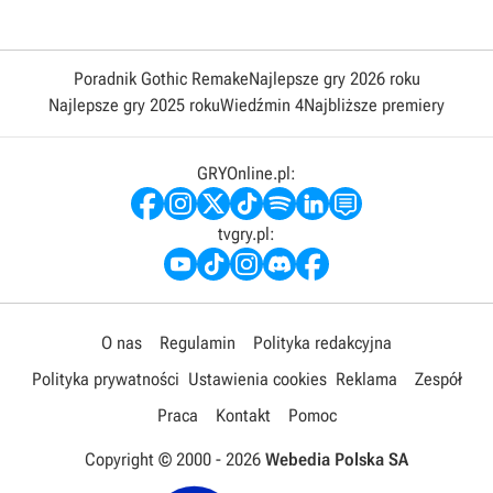
Poradnik Gothic Remake
Najlepsze gry 2026 roku
Najlepsze gry 2025 roku
Wiedźmin 4
Najbliższe premiery
GRYOnline.pl:
tvgry.pl:
O nas
Regulamin
Polityka redakcyjna
Polityka prywatności
Ustawienia cookies
Reklama
Zespół
Praca
Kontakt
Pomoc
Copyright © 2000 -
2026
Webedia Polska SA