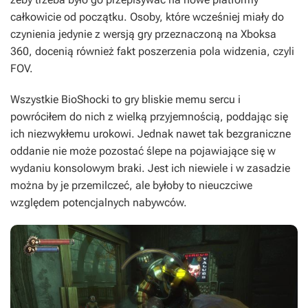
całkowicie od początku. Osoby, które wcześniej miały do
czynienia jedynie z wersją gry przeznaczoną na Xboksa
360, docenią również fakt poszerzenia pola widzenia, czyli
FOV.
Wszystkie
BioShocki
to gry bliskie memu sercu i
powróciłem do nich z wielką przyjemnością, poddając się
ich niezwykłemu urokowi. Jednak nawet tak bezgraniczne
oddanie nie może pozostać ślepe na pojawiające się w
wydaniu konsolowym braki. Jest ich niewiele i w zasadzie
można by je przemilczeć, ale byłoby to nieuczciwe
względem potencjalnych nabywców.