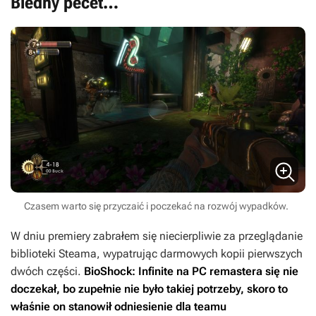
Biedny pecet…
Czasem warto się przyczaić i poczekać na rozwój wypadków.
W dniu premiery zabrałem się niecierpliwie za przeglądanie
biblioteki Steama, wypatrując darmowych kopii pierwszych
dwóch części.
BioShock: Infinite
na PC remastera się nie
doczekał, bo zupełnie nie było takiej potrzeby, skoro to
właśnie on stanowił odniesienie dla teamu