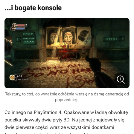
…i bogate konsole
Tekstury, to coś, co wyraźnie odróżnia wersję na ósmą generację od
poprzedniej.
Co innego na PlayStation 4. Opakowane w ładną obwolutę
pudełka skrywały dwie płyty BD. Na jednej znajdowały się
dwie pierwsze części wraz ze wszystkimi dodatkami