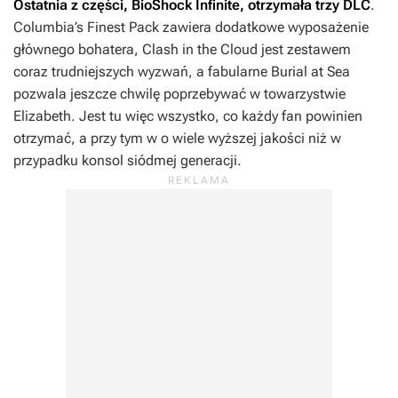
Ostatnia z części,
BioShock Infinite
, otrzymała trzy DLC
.
Columbia’s Finest Pack
zawiera dodatkowe wyposażenie
głównego bohatera,
Clash in the Cloud
jest zestawem
coraz trudniejszych wyzwań, a fabularne
Burial at Sea
pozwala jeszcze chwilę poprzebywać w towarzystwie
Elizabeth. Jest tu więc wszystko, co każdy fan powinien
otrzymać, a przy tym w o wiele wyższej jakości niż w
przypadku konsol siódmej generacji.