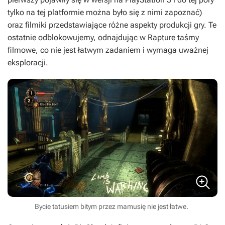
tylko na tej platformie można było się z nimi zapoznać)
oraz filmiki przedstawiające różne aspekty produkcji gry. Te
ostatnie odblokowujemy, odnajdując w Rapture taśmy
filmowe, co nie jest łatwym zadaniem i wymaga uważnej
eksploracji.
Bycie tatusiem bitym przez mamusię nie jest łatwe.