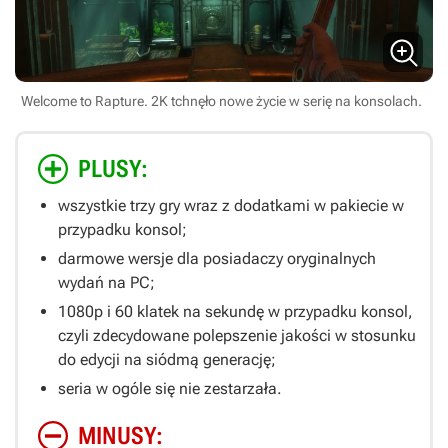
Welcome to Rapture. 2K tchnęło nowe życie w serię na konsolach.
PLUSY:
wszystkie trzy gry wraz z dodatkami w pakiecie w
przypadku konsol;
darmowe wersje dla posiadaczy oryginalnych
wydań na PC;
1080p i 60 klatek na sekundę w przypadku konsol,
czyli zdecydowane polepszenie jakości w stosunku
do edycji na siódmą generację;
seria w ogóle się nie zestarzała.
MINUSY: