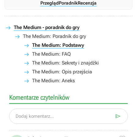
Przegląd
Poradnik
Recenzja
The Medium - poradnik do gry
The Medium: Poradnik do gry
The Medium: Podstawy
The Medium: FAQ
The Medium: Sekrety i znajdźki
The Medium: Opis przejścia
The Medium: Aneks
Komentarze czytelników

Dodaj komentarz...