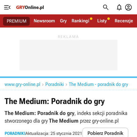




Newsroom
Gry
Rankingi
Listy
Recenzje
PREMIUM
www.gry-online.pl
Poradniki
The Medium - poradnik do gry


The Medium: Poradnik do gry
The Medium: Poradnik do gry
, indeks sekcji poradnika
stworzonego dla gry
The Medium
przez gry-online.pl
Pobierz Poradnik
PORADNIKI
Aktualizacja:
25 stycznia 2021