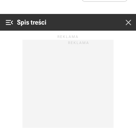


Spis treści