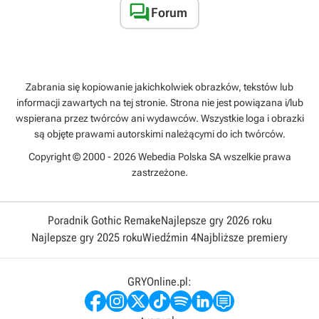

Forum
Zabrania się kopiowanie jakichkolwiek obrazków, tekstów lub
informacji zawartych na tej stronie. Strona nie jest powiązana i/lub
wspierana przez twórców ani wydawców. Wszystkie loga i obrazki
są objęte prawami autorskimi należącymi do ich twórców.
Copyright © 2000 - 2026 Webedia Polska SA wszelkie prawa
zastrzeżone.
Poradnik Gothic Remake
Najlepsze gry 2026 roku
Najlepsze gry 2025 roku
Wiedźmin 4
Najbliższe premiery
GRYOnline.pl: