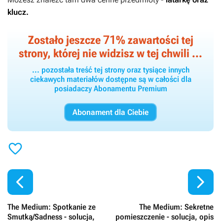
klucz.
71
Zostało jeszcze
% zawartości tej
strony, której nie widzisz w tej chwili ...
... pozostała treść tej strony oraz tysiące innych
ciekawych materiałów dostępne są w całości dla
posiadaczy Abonamentu Premium
Abonament dla Ciebie



The Medium: Spotkanie ze
The Medium: Sekretne
Smutką/Sadness - solucja,
pomieszczenie - solucja, opis