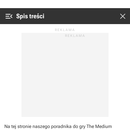


Spis treści
Na tej stronie naszego poradnika do gry The Medium