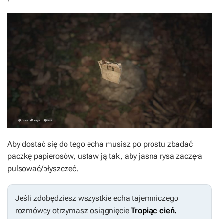
Aby dostać się do tego echa musisz po prostu zbadać
paczkę papierosów, ustaw ją tak, aby jasna rysa zaczęła
pulsować/błyszczeć.
Jeśli zdobędziesz wszystkie echa tajemniczego
rozmówcy otrzymasz osiągnięcie
Tropiąc cień.