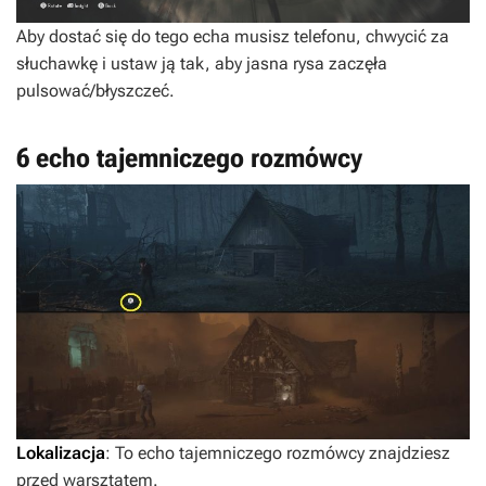
Aby dostać się do tego echa musisz telefonu, chwycić za
słuchawkę i ustaw ją tak, aby jasna rysa zaczęła
pulsować/błyszczeć.
6 echo tajemniczego rozmówcy
Lokalizacja
: To echo tajemniczego rozmówcy znajdziesz
przed warsztatem.