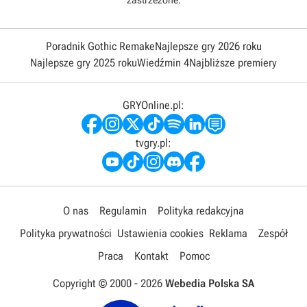
zastrzeżone.
Poradnik Gothic Remake
Najlepsze gry 2026 roku
Najlepsze gry 2025 roku
Wiedźmin 4
Najbliższe premiery
GRYOnline.pl:
tvgry.pl:
O nas
Regulamin
Polityka redakcyjna
Polityka prywatności
Ustawienia cookies
Reklama
Zespół
Praca
Kontakt
Pomoc
Copyright © 2000 -
2026
Webedia Polska SA