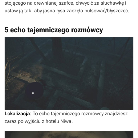
stojącego na drewnianej szafce, chwycić za słuchawkę i
ustaw ją tak, aby jasna rysa zaczęła pulsować/błyszczeć.
5 echo tajemniczego rozmówcy
Lokalizacja
: To echo tajemniczego rozmówcy znajdziesz
zaraz po wyjściu z hotelu Niwa.