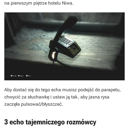
na pierwszym piętrze hotelu Niwa.
Aby dostać się do tego echa musisz podejść do parapetu,
chwycić za słuchawkę i ustaw ją tak, aby jasna rysa
zaczęła pulsować/błyszczeć.
3 echo tajemniczego rozmówcy