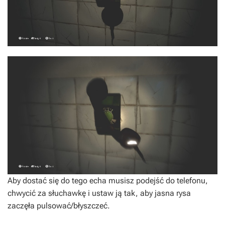
Aby dostać się do tego echa musisz podejść do telefonu,
chwycić za słuchawkę i ustaw ją tak, aby jasna rysa
zaczęła pulsować/błyszczeć.