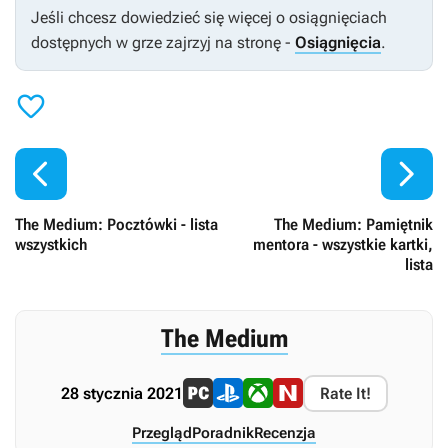
Jeśli chcesz dowiedzieć się więcej o osiągnięciach
dostępnych w grze zajrzyj na stronę -
Osiągnięcia
.



The Medium: Pocztówki - lista
The Medium: Pamiętnik
wszystkich
mentora - wszystkie kartki,
lista
The Medium
28 stycznia 2021
Rate It!
Przegląd
Poradnik
Recenzja