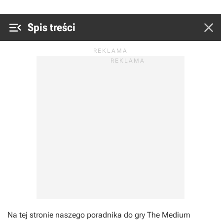


Spis treści
Na tej stronie naszego poradnika do gry The Medium