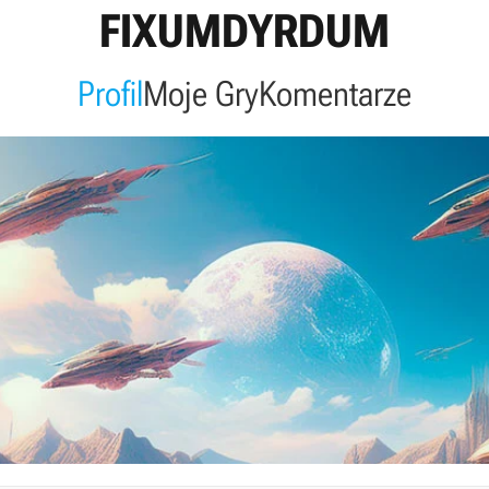
FIXUMDYRDUM
Profil
Moje Gry
Komentarze