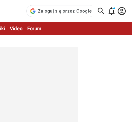



iki
Video
Forum