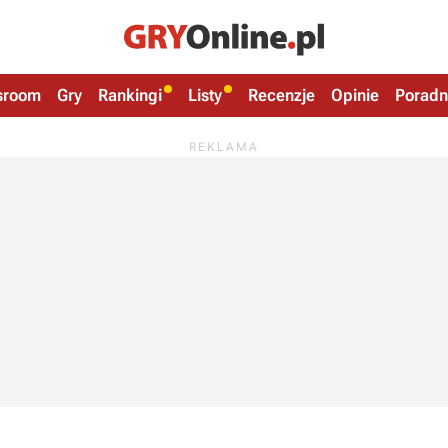
sroom
Gry
Rankingi
Listy
Recenzje
Opinie
Poradn