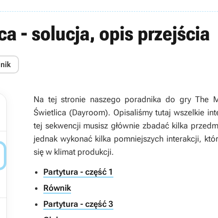
a - solucja, opis przejścia
dnik
Na tej stronie naszego poradnika do gry The M
Świetlica (Dayroom). Opisaliśmy tutaj wszelkie in
tej sekwencji musisz głównie zbadać kilka przed
jednak wykonać kilka pomniejszych interakcji, któ

się w klimat produkcji.
Partytura - część 1
Równik
Partytura - część 3
