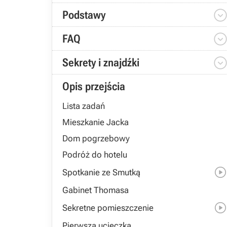
Podstawy
FAQ
Sekrety i znajdźki
Opis przejścia
Lista zadań
Mieszkanie Jacka
Dom pogrzebowy
Podróż do hotelu
Spotkanie ze Smutką
Gabinet Thomasa
Sekretne pomieszczenie
Pierwsza ucieczka