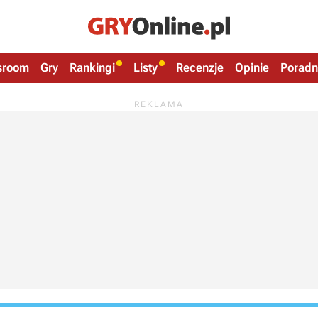
sroom
Gry
Rankingi
Listy
Recenzje
Opinie
Poradn