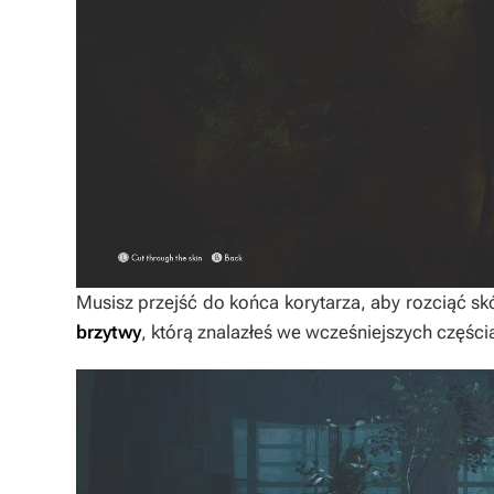
Musisz przejść do końca korytarza, aby rozciąć skór
brzytwy
, którą znalazłeś we wcześniejszych części