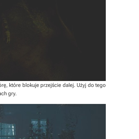
ę, które blokuje przejście dalej. Użyj do tego
ach gry.