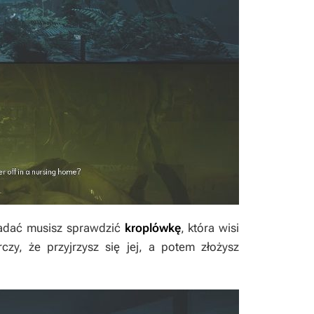
zbadać musisz sprawdzić
kroplówkę
, która wisi
czy, że przyjrzysz się jej, a potem złożysz