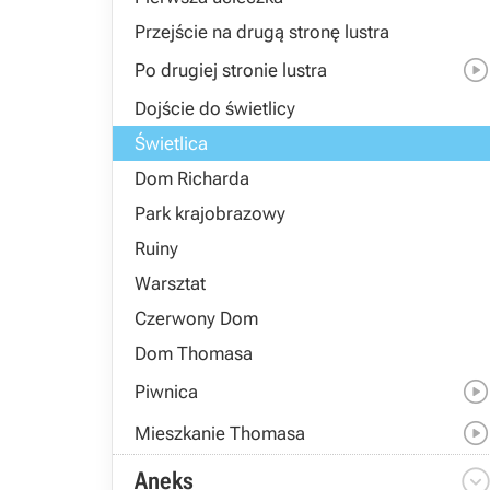
Przejście na drugą stronę lustra
Po drugiej stronie lustra
Dojście do świetlicy
Świetlica
Dom Richarda
Park krajobrazowy
Ruiny
Warsztat
Czerwony Dom
Dom Thomasa
Piwnica
Mieszkanie Thomasa
Aneks