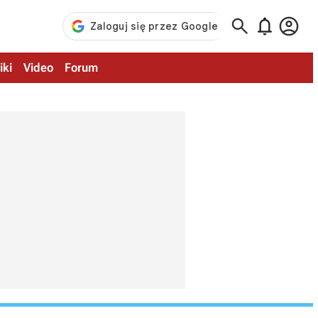



iki
Video
Forum