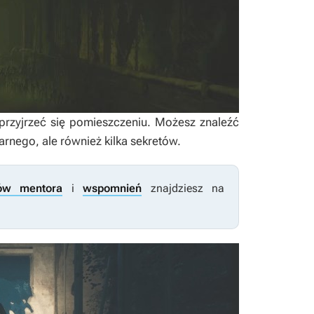
 przyjrzeć się pomieszczeniu. Możesz znaleźć
arnego, ale również kilka sekretów.
ków mentora
i
wspomnień
znajdziesz na