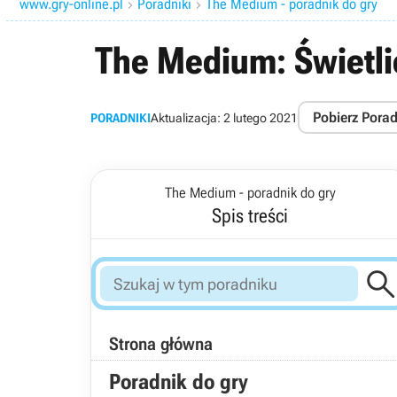
www.gry-online.pl
Poradniki
The Medium - poradnik do gry


The Medium: Świetlic
Pobierz Pora
PORADNIKI
Aktualizacja:
2 lutego 2021
The Medium - poradnik do gry
Spis treści
Strona główna
Poradnik do gry