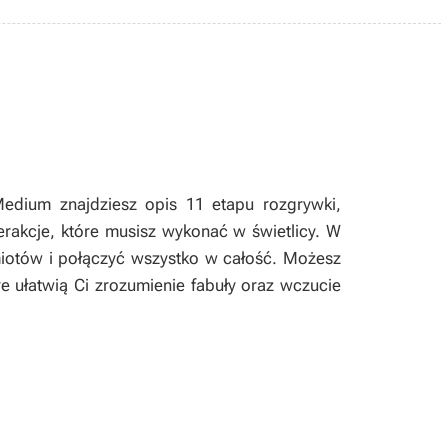
edium znajdziesz opis 11 etapu rozgrywki,
terakcje, które musisz wykonać w świetlicy. W
miotów i połączyć wszystko w całość. Możesz
re ułatwią Ci zrozumienie fabuły oraz wczucie