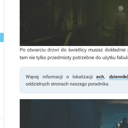

Po otwarciu drzwi do świetlicy musisz dokładnie
tam nie tylko przedmioty potrzebne do użytku fabul
Więcej informacji o lokalizacji
ech
,
dzienni
oddzielnych stronach naszego poradnika.


