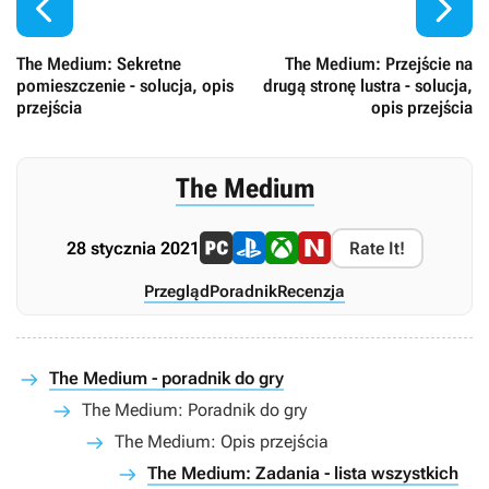


The Medium: Sekretne
The Medium: Przejście na
pomieszczenie - solucja, opis
drugą stronę lustra - solucja,
przejścia
opis przejścia
The Medium
28 stycznia 2021
Rate It!
Przegląd
Poradnik
Recenzja
The Medium - poradnik do gry
The Medium: Poradnik do gry
The Medium: Opis przejścia
The Medium: Zadania - lista wszystkich