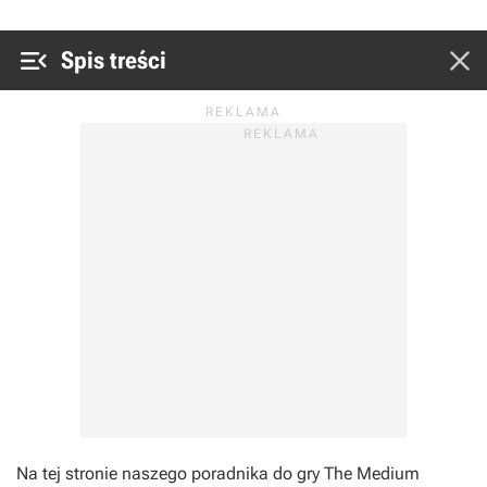


Spis treści
Na tej stronie naszego poradnika do gry The Medium