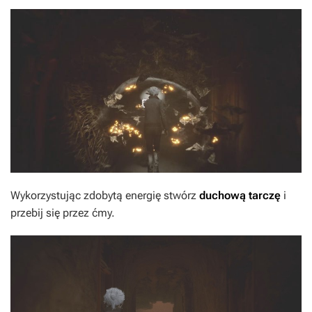
Wykorzystując zdobytą energię stwórz
duchową tarczę
i
przebij się przez ćmy.