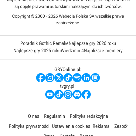
są objęte prawami autorskimi należącymi do ich twórców.
Copyright © 2000 - 2026 Webedia Polska SA wszelkie prawa
zastrzeżone.
Poradnik Gothic Remake
Najlepsze gry 2026 roku
Najlepsze gry 2025 roku
Wiedźmin 4
Najbliższe premiery
GRYOnline.pl:
tvgry.pl:
O nas
Regulamin
Polityka redakcyjna
Polityka prywatności
Ustawienia cookies
Reklama
Zespół