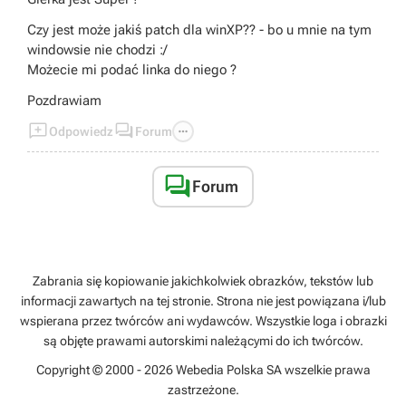
Czy jest może jakiś patch dla winXP?? - bo u mnie na tym
windowsie nie chodzi :/
Możecie mi podać linka do niego ?
Pozdrawiam



Odpowiedz
Forum

Forum
Zabrania się kopiowanie jakichkolwiek obrazków, tekstów lub
informacji zawartych na tej stronie. Strona nie jest powiązana i/lub
wspierana przez twórców ani wydawców. Wszystkie loga i obrazki
są objęte prawami autorskimi należącymi do ich twórców.
Copyright © 2000 - 2026 Webedia Polska SA wszelkie prawa
zastrzeżone.