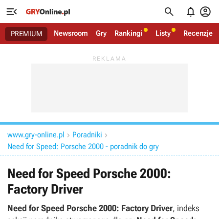




Newsroom
Gry
Rankingi
Listy
Recenzje
PREMIUM
www.gry-online.pl
Poradniki


Need for Speed: Porsche 2000 - poradnik do gry
Need for Speed Porsche 2000:
Factory Driver
Need for Speed Porsche 2000: Factory Driver
, indeks