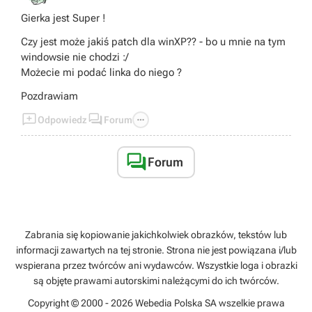
Gierka jest Super !
Czy jest może jakiś patch dla winXP?? - bo u mnie na tym
windowsie nie chodzi :/
Możecie mi podać linka do niego ?
Pozdrawiam



Odpowiedz
Forum

Forum
Zabrania się kopiowanie jakichkolwiek obrazków, tekstów lub
informacji zawartych na tej stronie. Strona nie jest powiązana i/lub
wspierana przez twórców ani wydawców. Wszystkie loga i obrazki
są objęte prawami autorskimi należącymi do ich twórców.
Copyright © 2000 - 2026 Webedia Polska SA wszelkie prawa