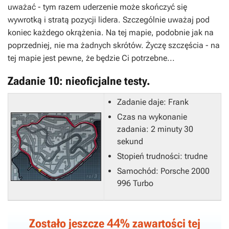
uważać - tym razem uderzenie może skończyć się
wywrotką i stratą pozycji lidera. Szczególnie uważaj pod
koniec każdego okrążenia. Na tej mapie, podobnie jak na
poprzedniej, nie ma żadnych skrótów. Życzę szczęścia - na
tej mapie jest pewne, że będzie Ci potrzebne...
Zadanie 10: nieoficjalne testy.
Zadanie daje: Frank
Czas na wykonanie
zadania: 2 minuty 30
sekund
Stopień trudności: trudne
Samochód: Porsche 2000
996 Turbo
44
Zostało jeszcze
% zawartości tej