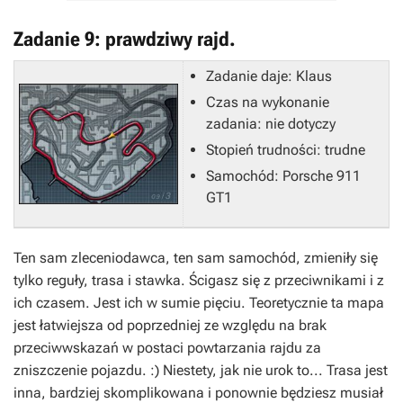
Zadanie 9: prawdziwy rajd.
Zadanie daje: Klaus
Czas na wykonanie
zadania: nie dotyczy
Stopień trudności: trudne
Samochód: Porsche 911
GT1
Ten sam zleceniodawca, ten sam samochód, zmieniły się
tylko reguły, trasa i stawka. Ścigasz się z przeciwnikami i z
ich czasem. Jest ich w sumie pięciu. Teoretycznie ta mapa
jest łatwiejsza od poprzedniej ze względu na brak
przeciwwskazań w postaci powtarzania rajdu za
zniszczenie pojazdu. :) Niestety, jak nie urok to... Trasa jest
inna, bardziej skomplikowana i ponownie będziesz musiał