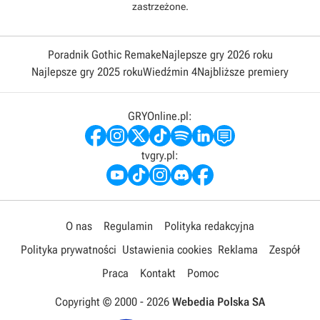
zastrzeżone.
Poradnik Gothic Remake
Najlepsze gry 2026 roku
Najlepsze gry 2025 roku
Wiedźmin 4
Najbliższe premiery
GRYOnline.pl:
tvgry.pl:
O nas
Regulamin
Polityka redakcyjna
Polityka prywatności
Ustawienia cookies
Reklama
Zespół
Praca
Kontakt
Pomoc
Copyright © 2000 -
2026
Webedia Polska SA