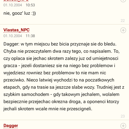
01.10.2004
10:53
nie, gooz' luz :))
22
Viastas_NPC
01.10.2004
11:38
Dagger: w tym miejscu bez bicia przyznaje sie do bledu.
Chyba nie przeczytalem dwa razy tego, co napisalem. To,
czy oplaca sie jechac skrotem zalezy juz od umiejetnosci
gracza - jezeli dostaniesz sie na niego bez problemow i
wyjedziesz rowniez bez problemow to nie mam nic
przeciwko. Nieco latwiej wychodzi to na poczatkowych
etapach, gdy na trasie sa jeszcze slabe wozy. Trudniej jest z
szybkim samochodem - gdy takowym jechalem, wolalem
bezpiecznie przejechac okrezna droga, a oponenci ktorzy
jechali skrotem wcale mnie nie przescigneli.
23
Dagger