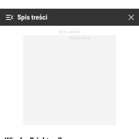


Spis treści