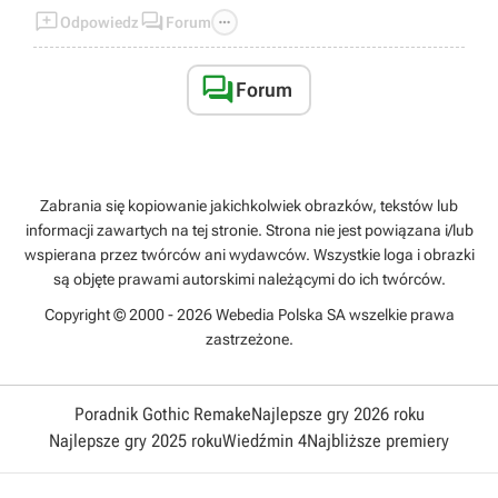



Odpowiedz
Forum

Forum
Zabrania się kopiowanie jakichkolwiek obrazków, tekstów lub
informacji zawartych na tej stronie. Strona nie jest powiązana i/lub
wspierana przez twórców ani wydawców. Wszystkie loga i obrazki
są objęte prawami autorskimi należącymi do ich twórców.
Copyright © 2000 - 2026 Webedia Polska SA wszelkie prawa
zastrzeżone.
Poradnik Gothic Remake
Najlepsze gry 2026 roku
Najlepsze gry 2025 roku
Wiedźmin 4
Najbliższe premiery