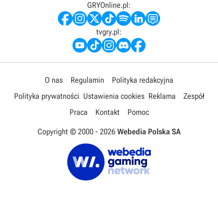
GRYOnline.pl:
tvgry.pl:
O nas
Regulamin
Polityka redakcyjna
Polityka prywatności
Ustawienia cookies
Reklama
Zespół
Praca
Kontakt
Pomoc
Copyright © 2000 -
2026
Webedia Polska SA