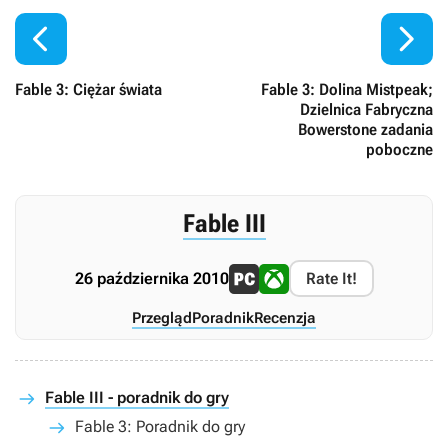


Fable 3: Ciężar świata
Fable 3: Dolina Mistpeak;
Dzielnica Fabryczna
Bowerstone zadania
poboczne
Fable III
26 października 2010
Rate It!
Przegląd
Poradnik
Recenzja
Fable III - poradnik do gry
Fable 3: Poradnik do gry