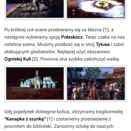
Po krótkiej cut-scene przebieramy się za błazna
[1]
, a
następnie wybieramy opcję
Połaskocz
. Teraz czeka na nas
ostatnia scena. Musimy przebrać się w strój
Tytusa
i zabić
atakujących gladiatorów. Najlepiej użyć obszarowo
Ognistej Kuli
[2]
. Powinna ona szybko zakończyć walkę.
Gdy pojedynek dobiegnie końca, otrzymamy tragikomedię
"Kanapka z szynką"
[1]
i zostaniemy przeniesienie z
powrotem do biblioteki. Zanosimy sztukę do naszych