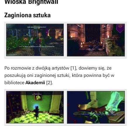
Wioska Brightwall
Zaginiona sztuka
Po rozmowie z dwójką artystów
[1]
, dowiemy się, że
poszukują oni zaginionej sztuki, która powinna być w
bibliotece
Akademii
[2]
.