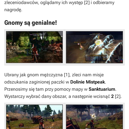
zleceniodawców, oglądamy ich występ
[2]
i odbieramy
nagrodę.
Gnomy są genialne!
Ubrany jak gnom mężczyzna
[1]
, zleci nam misje
odszukania zaginionej paczki w
Dolinie Mistpeak
.
Przenosimy się tam przy pomocy mapy w
Sanktuarium
.
Wystarczy wybrać dany obszar, a następnie wcisnąć
2
[2]
.