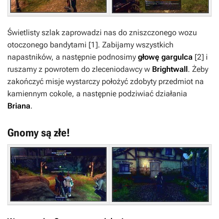
Świetlisty szlak zaprowadzi nas do zniszczonego wozu
otoczonego bandytami
[1]
. Zabijamy wszystkich
napastników, a następnie podnosimy
głowę gargulca
[2]
i
ruszamy z powrotem do zleceniodawcy w
Brightwall
. Żeby
zakończyć misje wystarczy położyć zdobyty przedmiot na
kamiennym cokole, a następnie podziwiać działania
Briana
.
Gnomy są złe!