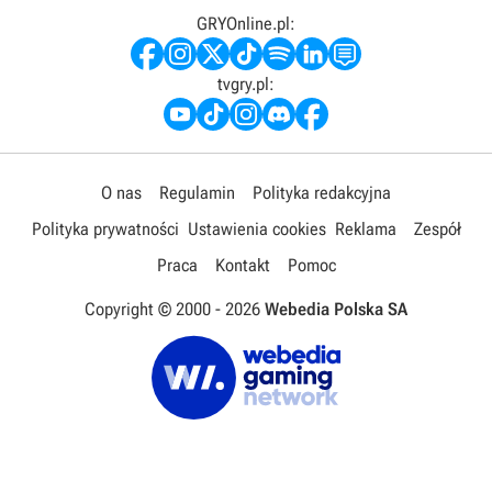
GRYOnline.pl:
tvgry.pl:
O nas
Regulamin
Polityka redakcyjna
Polityka prywatności
Ustawienia cookies
Reklama
Zespół
Praca
Kontakt
Pomoc
Copyright © 2000 -
2026
Webedia Polska SA