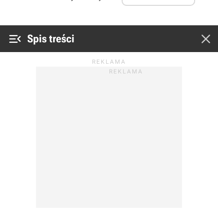


Spis treści