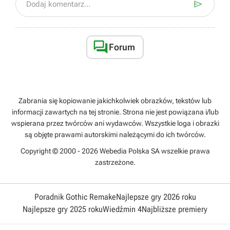

Dodaj komentarz...

Forum
Zabrania się kopiowanie jakichkolwiek obrazków, tekstów lub
informacji zawartych na tej stronie. Strona nie jest powiązana i/lub
wspierana przez twórców ani wydawców. Wszystkie loga i obrazki
są objęte prawami autorskimi należącymi do ich twórców.
Copyright © 2000 - 2026 Webedia Polska SA wszelkie prawa
zastrzeżone.
Poradnik Gothic Remake
Najlepsze gry 2026 roku
Najlepsze gry 2025 roku
Wiedźmin 4
Najbliższe premiery