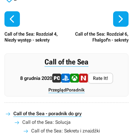


Call of the Sea: Rozdział 4,
Call of the Sea: Rozdział 6,
Niezły występ - sekrety
Fhalgof'n - sekrety
Call of the Sea
8 grudnia 2020
Rate It!
Przegląd
Poradnik
Call of the Sea - poradnik do gry
Call of the Sea: Solucja
Call of the Sea: Sekrety i znajdźki