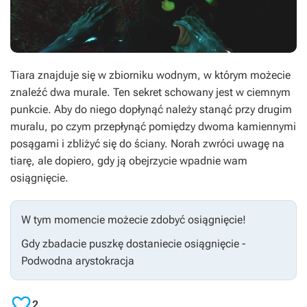
Tiara znajduje się w zbiorniku wodnym, w którym możecie
znaleźć dwa murale. Ten sekret schowany jest w ciemnym
punkcie. Aby do niego dopłynąć należy stanąć przy drugim
muralu, po czym przepłynąć pomiędzy dwoma kamiennymi
posągami i zbliżyć się do ściany. Norah zwróci uwagę na
tiarę, ale dopiero, gdy ją obejrzycie wpadnie wam
osiągnięcie.
W tym momencie możecie zdobyć osiągnięcie!
Gdy zbadacie puszkę dostaniecie osiągnięcie -
Podwodna arystokracja

2