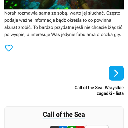
Norah rozmawia sama ze sobą, warto jej słuchać. Często
podaje ważne informacje bądź określa to co powinna
akurat zrobić. To bardzo przydatne jeśli nie chcecie błądzić
po wyspie, a interesuje Was jedynie fabularna otoczka gry.


Call of the Sea: Wszystkie
zagadki - lista
Call of the Sea