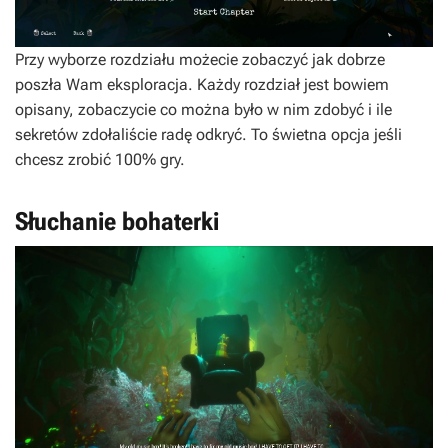
Przy wyborze rozdziału możecie zobaczyć jak dobrze
poszła Wam eksploracja. Każdy rozdział jest bowiem
opisany, zobaczycie co można było w nim zdobyć i ile
sekretów zdołaliście radę odkryć. To świetna opcja jeśli
chcesz zrobić 100% gry.
Słuchanie bohaterki