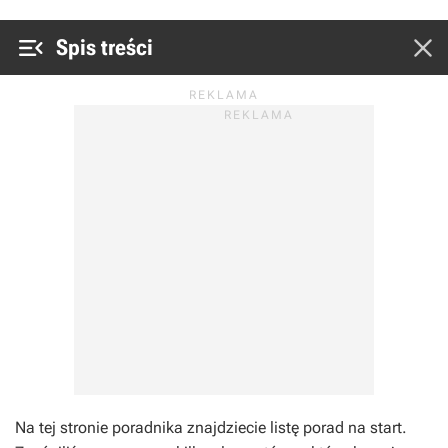


Spis treści
Na tej stronie poradnika znajdziecie listę porad na start.