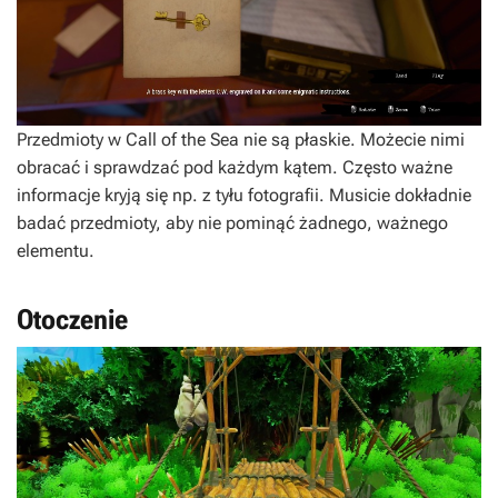
Przedmioty w
Call of the Sea
nie są płaskie. Możecie nimi
obracać i sprawdzać pod każdym kątem. Często ważne
informacje kryją się np. z tyłu fotografii. Musicie dokładnie
badać przedmioty, aby nie pominąć żadnego, ważnego
elementu.
Otoczenie