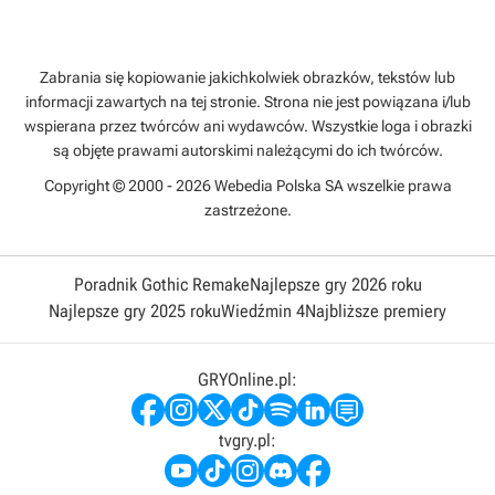
Zabrania się kopiowanie jakichkolwiek obrazków, tekstów lub
informacji zawartych na tej stronie. Strona nie jest powiązana i/lub
wspierana przez twórców ani wydawców. Wszystkie loga i obrazki
są objęte prawami autorskimi należącymi do ich twórców.
Copyright © 2000 - 2026 Webedia Polska SA wszelkie prawa
zastrzeżone.
Poradnik Gothic Remake
Najlepsze gry 2026 roku
Najlepsze gry 2025 roku
Wiedźmin 4
Najbliższe premiery
GRYOnline.pl:
tvgry.pl: