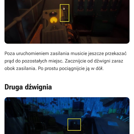
Poza uruchomieniem zasilania musicie jeszcze przekazać
prąd do pozostałych miejsc. Zacznijcie od dźwigni zaraz
obok zasilania. Po prostu pociągnijcie ją w dół.
Druga dźwignia