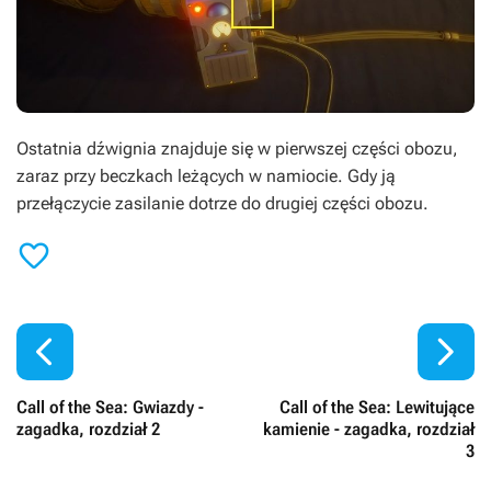
Ostatnia dźwignia znajduje się w pierwszej części obozu,
zaraz przy beczkach leżących w namiocie. Gdy ją
przełączycie zasilanie dotrze do drugiej części obozu.



Call of the Sea: Gwiazdy -
Call of the Sea: Lewitujące
zagadka, rozdział 2
kamienie - zagadka, rozdział
3