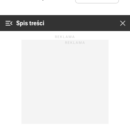


Spis treści