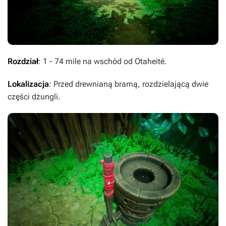
Rozdział
: 1 - 74 mile na wschód od Otaheité.
Lokalizacja
: Przed drewnianą bramą, rozdzielającą dwie
części dżungli.