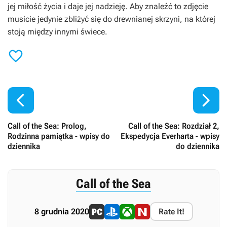
jej miłość życia i daje jej nadzieję. Aby znaleźć to zdjęcie
musicie jedynie zbliżyć się do drewnianej skrzyni, na której
stoją między innymi świece.



Call of the Sea: Prolog,
Call of the Sea: Rozdział 2,
Rodzinna pamiątka - wpisy do
Ekspedycja Everharta - wpisy
dziennika
do dziennika
Call of the Sea
8 grudnia 2020
Rate It!