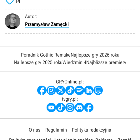

14
Autor:
Przemysław Zamęcki
Poradnik Gothic Remake
Najlepsze gry 2026 roku
Najlepsze gry 2025 roku
Wiedźmin 4
Najbliższe premiery
GRYOnline.pl:
tvgry.pl:
O nas
Regulamin
Polityka redakcyjna