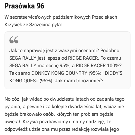
Prasówka 96
W secretservice'owych październikowych Przeciekach
Krzysiek ze Szczecina pyta:
Jak to naprawdę jest z waszymi ocenami? Podobno
SEGA RALLY
jest lepsza od
RIDGE RACER
. To czemu
SEGA RALLY
ma ocenę 95%, a
RIDGE RACER
100%?
Tak samo
DONKEY KONG COUNTRY
(95%) i
DIDDY'S
KONG QUEST
(95%). Jak mam to rozumieć?
No cóż, jak widać po dwudziestu latach od zadania tego
pytania, a pewnie i za kolejne dwadzieścia lat, wciąż nie
będzie brakowało osób, których ten problem będzie
uwierał. Krzysia pozdrawiamy i mamy nadzieję, że
odpowiedź udzielona mu przez redakcję rozwiała jego