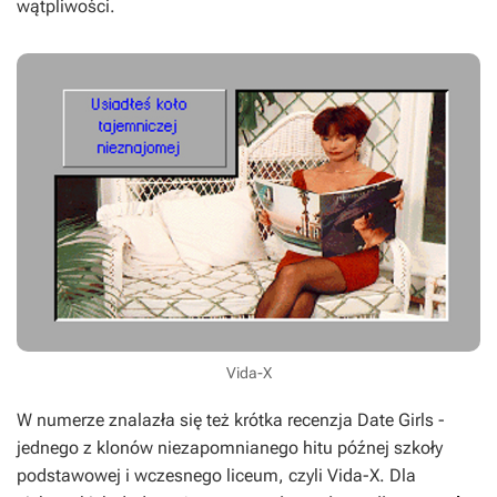
wątpliwości.
Vida-X
W numerze znalazła się też krótka recenzja
Date Girls
-
jednego z klonów niezapomnianego hitu późnej szkoły
podstawowej i wczesnego liceum, czyli
Vida-X
. Dla