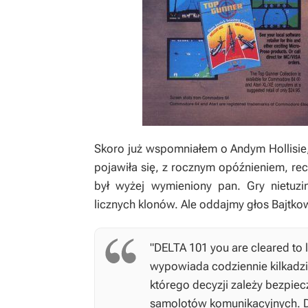
Skoro już wspomniałem o Andym Hollisie, 
pojawiła się, z rocznym opóźnieniem, re
był wyżej wymieniony pan. Gry nietuzi
licznych klonów. Ale oddajmy głos Bajtkow
"DELTA 101 you are cleared to
wypowiada codziennie kilkadzie
którego decyzji zależy bezpiec
samolotów komunikacyjnych. D