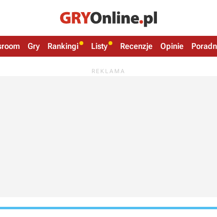
sroom
Gry
Rankingi
Listy
Recenzje
Opinie
Poradn