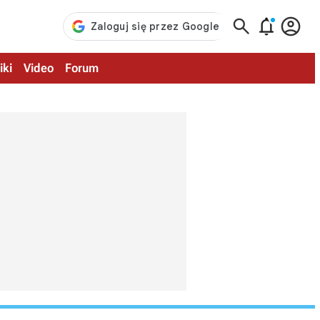



iki
Video
Forum