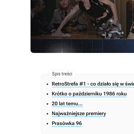
RetroStrefa #1 - co działo się w św
Krótko o październiku 1986 roku
20 lat temu…
Najważniejsze premiery
Prasówka 96