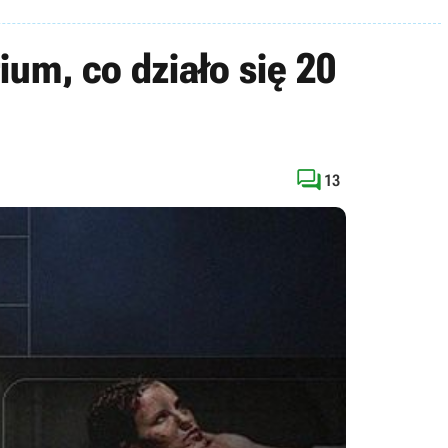
ium, co działo się 20

13