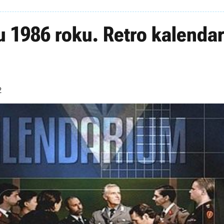
u 1986 roku. Retro kalendar
2