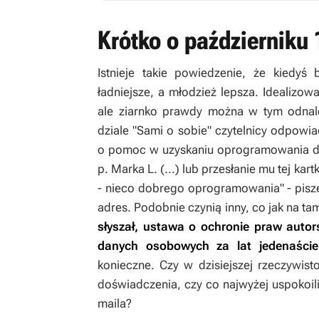
Krótko o październiku
Istnieje takie powiedzenie, że kiedyś 
ładniejsze, a młodzież lepsza. Idealizo
ale ziarnko prawdy można w tym odnal
dziale "Sami o sobie" czytelnicy odpow
o pomoc w uzyskaniu oprogramowania do
p. Marka L. (...) lub przesłanie mu tej ka
- nieco dobrego oprogramowania" - pisz
adres. Podobnie czynią inny, co jak na ta
słyszał, ustawa o ochronie praw autor
danych osobowych za lat jedenaście
konieczne. Czy w dzisiejszej rzeczywisto
doświadczenia, czy co najwyżej uspokoil
maila?