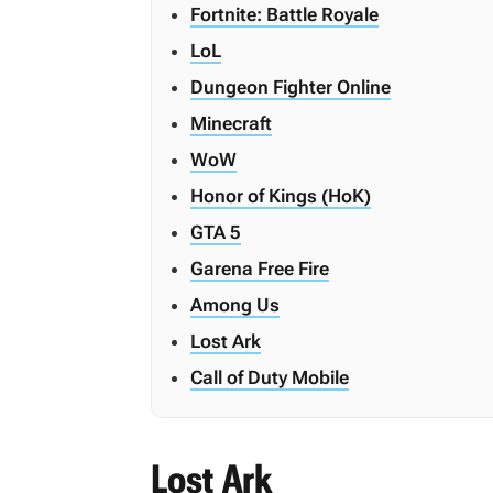
Fortnite: Battle Royale
LoL
Dungeon Fighter Online
Minecraft
WoW
Honor of Kings (HoK)
GTA 5
Garena Free Fire
Among Us
Lost Ark
Call of Duty Mobile
Lost Ark