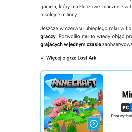
game’u, który ma kluczowe znaczenie w 
o kolejne miliony.
Jeszcze w czerwcu ubiegłego roku w
Lo
graczy
. Pozwoliło mu to wtedy objąć pr
grających w jednym czasie
zaobserwowan
Więcej o grze Lost Ark
Mi
Data wydani
