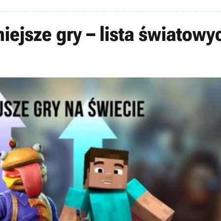
niejsze gry – lista światowy