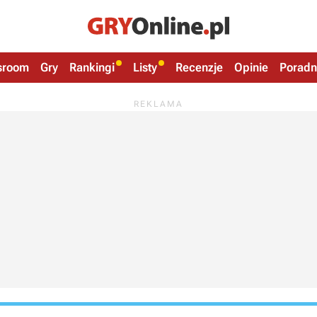
sroom
Gry
Rankingi
Listy
Recenzje
Opinie
Poradn