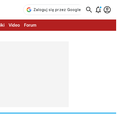



iki
Video
Forum