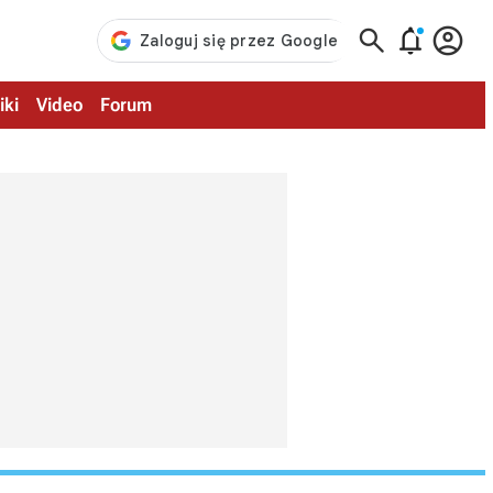



iki
Video
Forum