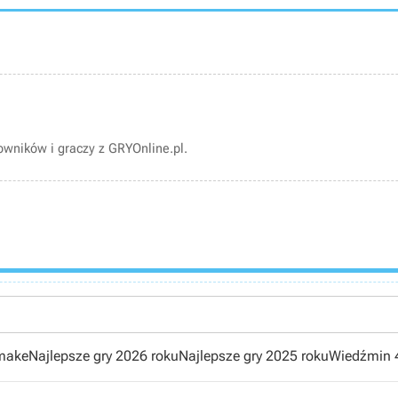
wników i graczy z GRYOnline.pl.
emake
Najlepsze gry 2026 roku
Najlepsze gry 2025 roku
Wiedźmin 