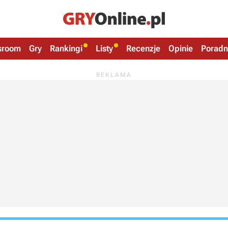
sroom
Gry
Rankingi
Listy
Recenzje
Opinie
Poradn