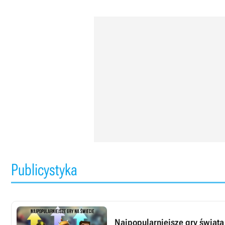
Publicystyka
Najpopularniejsze gry świata 