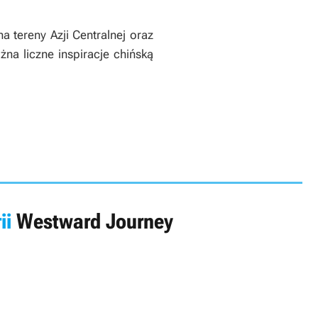
 tereny Azji Centralnej oraz
na liczne inspiracje chińską
ii
Westward Journey