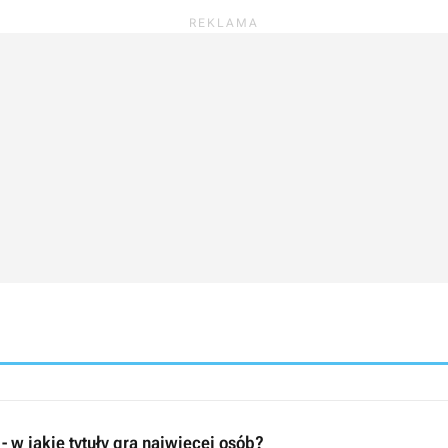
- w jakie tytuły gra najwięcej osób?