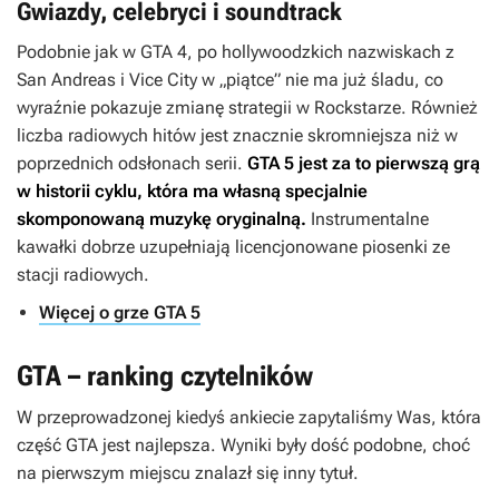
Gwiazdy, celebryci i soundtrack
Podobnie jak w
GTA 4
, po hollywoodzkich nazwiskach z
San Andreas
i
Vice City
w „piątce” nie ma już śladu, co
wyraźnie pokazuje zmianę strategii w Rockstarze. Również
liczba radiowych hitów jest znacznie skromniejsza niż w
poprzednich odsłonach serii.
GTA 5
jest za to pierwszą grą
w historii cyklu, która ma własną specjalnie
skomponowaną muzykę oryginalną.
Instrumentalne
kawałki dobrze uzupełniają licencjonowane piosenki ze
stacji radiowych.
Więcej o grze GTA 5
GTA – ranking czytelników
W przeprowadzonej kiedyś ankiecie zapytaliśmy Was, która
część
GTA
jest najlepsza. Wyniki były dość podobne, choć
na pierwszym miejscu znalazł się inny tytuł.