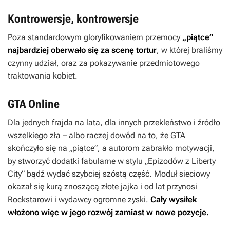
Kontrowersje, kontrowersje
Poza standardowym gloryfikowaniem przemocy
„piątce”
najbardziej oberwało się za scenę tortur
, w której braliśmy
czynny udział, oraz za pokazywanie przedmiotowego
traktowania kobiet.
GTA Online
Dla jednych frajda na lata, dla innych przekleństwo i źródło
wszelkiego zła – albo raczej dowód na to, że
GTA
skończyło się na „piątce”, a autorom zabrakło motywacji,
by stworzyć dodatki fabularne w stylu „Epizodów z Liberty
City” bądź wydać szybciej szóstą część. Moduł sieciowy
okazał się kurą znoszącą złote jajka i od lat przynosi
Rockstarowi i wydawcy ogromne zyski.
Cały wysiłek
włożono więc w jego rozwój zamiast w nowe pozycje.