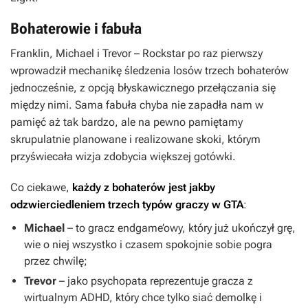
Bohaterowie i fabuła
Franklin, Michael i Trevor – Rockstar po raz pierwszy
wprowadził mechanikę śledzenia losów trzech bohaterów
jednocześnie, z opcją błyskawicznego przełączania się
między nimi. Sama fabuła chyba nie zapadła nam w
pamięć aż tak bardzo, ale na pewno pamiętamy
skrupulatnie planowane i realizowane skoki, którym
przyświecała wizja zdobycia większej gotówki.
Co ciekawe,
każdy z bohaterów jest jakby
odzwierciedleniem trzech typów graczy w GTA
:
Michael
– to gracz endgame’owy, który już ukończył grę,
wie o niej wszystko i czasem spokojnie sobie pogra
przez chwilę;
Trevor
– jako psychopata reprezentuje gracza z
wirtualnym ADHD, który chce tylko siać demolkę i