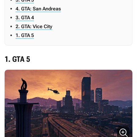
4. GTA: San Andreas
3. GTA 4
2. GTA: Vice City
1. GTA 5
1. GTA 5