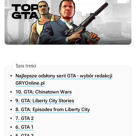
Najlepsze odsłony serii GTA - wybór redakcji
GRYOnline.pl
10. GTA: Chinatown Wars
9. GTA: Liberty City Stories
8. GTA: Episodes from Liberty City
7. GTA 2
6. GTA 1
5. GTA 3