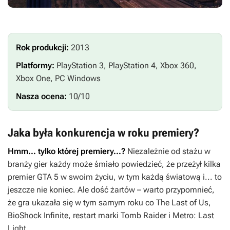
Rok produkcji:
2013
Platformy:
PlayStation 3, PlayStation 4, Xbox 360,
Xbox One, PC Windows
Nasza ocena:
10/10
Jaka była konkurencja w roku premiery?
Hmm...
tylko której premiery...?
Niezależnie od stażu w
branży gier każdy może śmiało powiedzieć, że przeżył kilka
premier
GTA 5
w swoim życiu, w tym każdą światową i... to
jeszcze nie koniec. Ale dość żartów – warto przypomnieć,
że gra ukazała się w tym samym roku co
The Last of Us,
BioShock Infinite
, restart marki
Tomb Raider
i
Metro: Last
Light
.