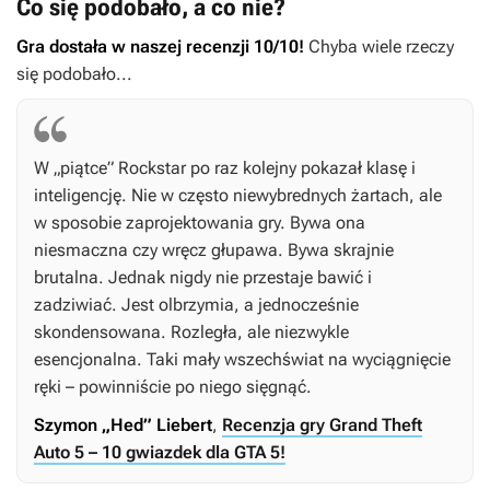
Co się podobało, a co nie?
Gra dostała w naszej recenzji 10/10!
Chyba wiele rzeczy
się podobało...
W „piątce” Rockstar po raz kolejny pokazał klasę i
inteligencję. Nie w często niewybrednych żartach, ale
w sposobie zaprojektowania gry. Bywa ona
niesmaczna czy wręcz głupawa. Bywa skrajnie
brutalna. Jednak nigdy nie przestaje bawić i
zadziwiać. Jest olbrzymia, a jednocześnie
skondensowana. Rozległa, ale niezwykle
esencjonalna. Taki mały wszechświat na wyciągnięcie
ręki – powinniście po niego sięgnąć.
Szymon „Hed” Liebert
,
Recenzja gry Grand Theft
Auto 5 – 10 gwiazdek dla GTA 5!