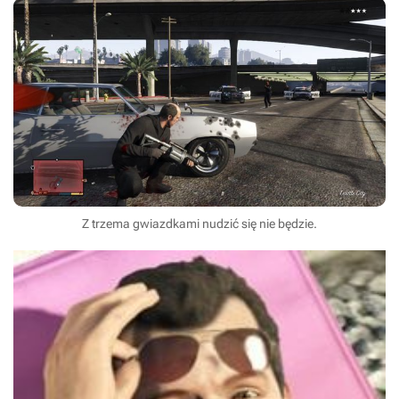
Z trzema gwiazdkami nudzić się nie będzie.