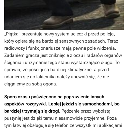
„Piątka” prezentuje nowy system ucieczki przed policją,
który opiera się na bardziej sensownych zasadach. Teraz
radiowozy i funkcjonariusze mają pewne pole widzenia.
Zadaniem gracza jest zniknięcie z oczu i radarów organów
ścigania i utrzymanie tego stanu wystarczająco długo. To
sprawia, że pościgi są bardziej klimatyczne, a przed
udaniem się do lakiernika należy upewnić się, że nie
ciągniemy za sobą ogona.
Sporo czasu poświęcono na poprawienie innych
aspektów rozgrywki. Lepiej jeździ się samochodami, bo
bardziej trzymają się drogi
. Pędzenie przez wyboistą
pustynię jest dzięki temu niesamowicie przyjemne. Poza
tym łatwiej obsługuje się telefon ze wszystkimi aplikacjami