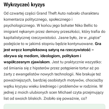
Wykrzyczeć kryzys
Od czwartej części
Grand Theft Auto
nabrało charakteru
komentarza politycznego, społecznego i
psychologicznego. W końcu jego bohater Niko Bellic to
imigrant nękanym przez demony przeszłości, który trafia do
kapitalistycznej rzeczywistości. Jasne było, że w „piątce”
podejście to w jakimś stopniu będzie kontynuowane.
Gra
jest wręcz kompleksową satyrą na rzeczywistość –
obrywa się mediom, ideologiom, politykom i
współczesnym zjawiskom
. Jest tu praktycznie wszystko:
od śmiania się z hipsterów przez potępienie tortur aż po
żarty z ewangelistów nowych technologii. Nie brakuje też
poważniejszych, bardziej osobistych motywów, chociażby
wątku kryzysu wieku średniego i problemów w rodzinie. W
jednej z moich ulubionych scen Michael czyta przejmujący
list od swoich bliskich. Zrobiło się poważnie, co?