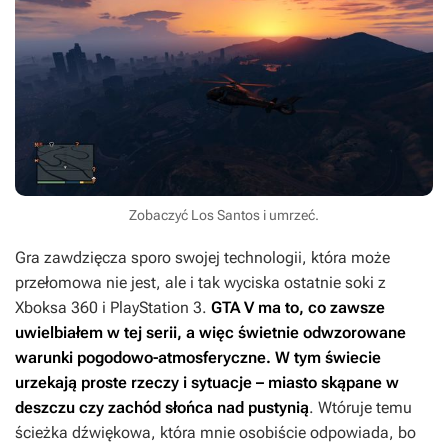
Zobaczyć Los Santos i umrzeć.
Gra zawdzięcza sporo swojej technologii, która może
przełomowa nie jest, ale i tak wyciska ostatnie soki z
Xboksa 360 i PlayStation 3.
GTA V
ma to, co zawsze
uwielbiałem w tej serii, a więc świetnie odwzorowane
warunki pogodowo-atmosferyczne. W tym świecie
urzekają proste rzeczy i sytuacje – miasto skąpane w
deszczu czy zachód słońca nad pustynią
. Wtóruje temu
ścieżka dźwiękowa, która mnie osobiście odpowiada, bo