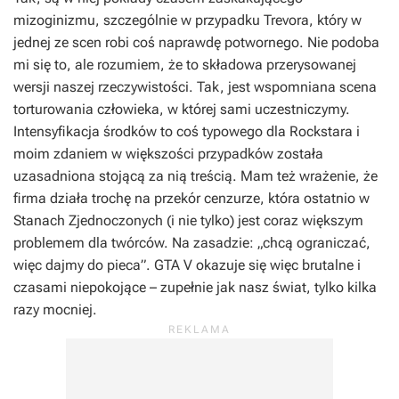
mizoginizmu, szczególnie w przypadku Trevora, który w
jednej ze scen robi coś naprawdę potwornego. Nie podoba
mi się to, ale rozumiem, że to składowa przerysowanej
wersji naszej rzeczywistości. Tak, jest wspomniana scena
torturowania człowieka, w której sami uczestniczymy.
Intensyfikacja środków to coś typowego dla Rockstara i
moim zdaniem w większości przypadków została
uzasadniona stojącą za nią treścią. Mam też wrażenie, że
firma działa trochę na przekór cenzurze, która ostatnio w
Stanach Zjednoczonych (i nie tylko) jest coraz większym
problemem dla twórców. Na zasadzie: „chcą ograniczać,
więc dajmy do pieca”.
GTA V
okazuje się więc brutalne i
czasami niepokojące – zupełnie jak nasz świat, tylko kilka
razy mocniej.