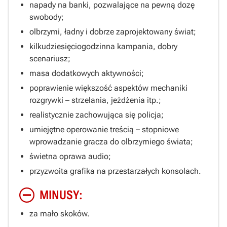
napady na banki, pozwalające na pewną dozę
swobody;
olbrzymi, ładny i dobrze zaprojektowany świat;
kilkudziesięciogodzinna kampania, dobry
scenariusz;
masa dodatkowych aktywności;
poprawienie większość aspektów mechaniki
rozgrywki – strzelania, jeżdżenia itp.;
realistycznie zachowująca się policja;
umiejętne operowanie treścią – stopniowe
wprowadzanie gracza do olbrzymiego świata;
świetna oprawa audio;
przyzwoita grafika na przestarzałych konsolach.
MINUSY:
za mało skoków.