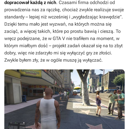
dopracował każdą z nich
. Czasami firma odchodzi od
prowadzenia nas za rączkę, chociaż zwykle realizuje swoje
standardy – lepiej niż wcześniej i „wygładzając krawędzie”.
Dzięki temu mało jest wyzwań, na których można się
zaciąć, a więcej takich, które po prostu bawią i cieszą. To
wręcz podejrzane, że w
GTA V
nie trafiłem na moment, w
którym miałbym dość – projekt zadań okazał się na to zbyt
dobry, więc nie zdarzyło mi się wyłączyć gry ze złości.
Zwykle byłem zły, że w ogóle muszę ją wyłączać.