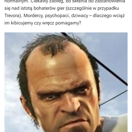
normalnym. Ciekawy zabieg, bo skłania do zastanowienia
się nad istotą bohaterów gier (szczególnie w przypadku
Trevora). Mordercy, psychopaci, dziwacy – dlaczego wciąż
im kibicujemy czy wręcz pomagamy?