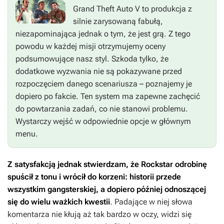
Grand Theft Auto V
to produkcja z
silnie zarysowaną fabułą,
niezapominająca jednak o tym, że jest grą. Z tego
powodu w każdej misji otrzymujemy oceny
podsumowujące nasz styl. Szkoda tylko, że
dodatkowe wyzwania nie są pokazywane przed
rozpoczęciem danego scenariusza – poznajemy je
dopiero po fakcie. Ten system ma zapewne zachęcić
do powtarzania zadań, co nie stanowi problemu.
Wystarczy wejść w odpowiednie opcje w głównym
menu.
Z satysfakcją jednak stwierdzam, że Rockstar odrobinę
spuścił z tonu i wrócił do korzeni: historii przede
wszystkim gangsterskiej, a dopiero później odnoszącej
się do wielu ważkich kwestii
. Padające w niej słowa
komentarza nie kłują aż tak bardzo w oczy, widzi się