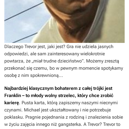
Dlaczego Trevor jest, jaki jest? Gra nie udziela jasnych
odpowiedzi, ale sam zainteresowany wielokrotnie
powtarza, że „miał trudne dzieciństwo”. Możemy zresztą
przekonać się czemu, bo w pewnym momencie spotykamy
osobę z nim spokrewnioną...
Najbardziej klasycznym bohaterem z całej trójki jest
Franklin – to młody wolny strzelec, który chce zrobić
karierę
. Pusta karta, którą zapiszemy naszymi niecnymi
czynami. Michael jest ukształtowany i nie potrzebuje
poklasku. Pragnie pojednania z rodziną i znalezienia sobie
w życiu zajęcia innego niż gangsterka. A Trevor? Trevor to