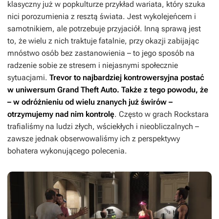
klasyczny już w popkulturze przykład wariata, który szuka
nici porozumienia z resztą świata. Jest wykolejeńcem i
samotnikiem, ale potrzebuje przyjaciół. Inną sprawą jest
to, że wielu z nich traktuje fatalnie, przy okazji zabijając
mnóstwo osób bez zastanowienia – to jego sposób na
radzenie sobie ze stresem i niejasnymi społecznie
sytuacjami.
Trevor to najbardziej kontrowersyjna postać
w uniwersum
Grand Theft Auto
. Także z tego powodu, że
– w odróżnieniu od wielu znanych już świrów –
otrzymujemy nad nim kontrolę
. Często w grach Rockstara
trafialiśmy na ludzi złych, wściekłych i nieobliczalnych –
zawsze jednak obserwowaliśmy ich z perspektywy
bohatera wykonującego polecenia.