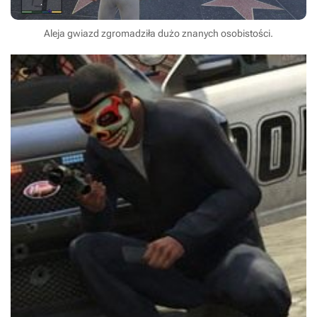
Aleja gwiazd zgromadziła dużo znanych osobistości.