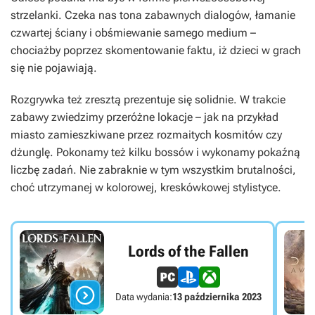
strzelanki. Czeka nas tona zabawnych dialogów, łamanie
czwartej ściany i obśmiewanie samego medium –
chociażby poprzez skomentowanie faktu, iż dzieci w grach
się nie pojawiają.
Rozgrywka też zresztą prezentuje się solidnie. W trakcie
zabawy zwiedzimy przeróżne lokacje – jak na przykład
miasto zamieszkiwane przez rozmaitych kosmitów czy
dżunglę. Pokonamy też kilku bossów i wykonamy pokaźną
liczbę zadań. Nie zabraknie w tym wszystkim brutalności,
choć utrzymanej w kolorowej, kreskówkowej stylistyce.
Lords of the Fallen

Data wydania:
13 października 2023