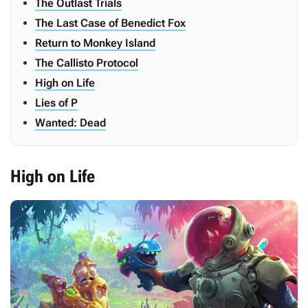
The Outlast Trials
The Last Case of Benedict Fox
Return to Monkey Island
The Callisto Protocol
High on Life
Lies of P
Wanted: Dead
High on Life