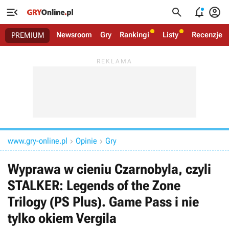




Newsroom
Gry
Rankingi
Listy
Recenzje
PREMIUM
www.gry-online.pl
Opinie
Gry


Wyprawa w cieniu Czarnobyla, czyli
STALKER: Legends of the Zone
Trilogy (PS Plus). Game Pass i nie
tylko okiem Vergila