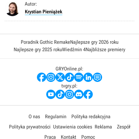
Autor:
Krystian Pieniążek
Poradnik Gothic Remake
Najlepsze gry 2026 roku
Najlepsze gry 2025 roku
Wiedźmin 4
Najbliższe premiery
GRYOnline.pl:
tvgry.pl:
O nas
Regulamin
Polityka redakcyjna
Polityka prywatności
Ustawienia cookies
Reklama
Zespół
Praca
Kontakt
Pomoc