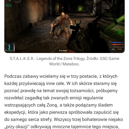
S.T.A.L.K.E.R.: Legends of the Zone Trilogy. Źródło: GSC Game
World / Mataboo.
Podczas zabawy wcielamy się w trzy postacie, z których
każdej przyświecają inne cele. W ich skórze staramy się
poznać prawdę na temat swojej tożsamości, próbujemy
rozwikłać zagadkę tak zwanych emisji regularnie
wstrząsających całą Zoną, a także podążamy śladem
ekspedycji, która jako pierwsza spróbowała zapuścić się
do samego serca strefy. Wszyscy trzej bohaterowie niejako
„przy okazji” odkrywają mroczne tajemnice tego miejsca,