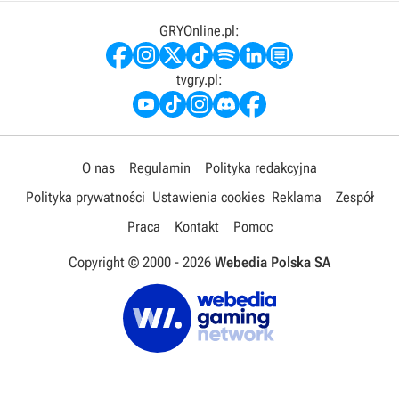
GRYOnline.pl:
tvgry.pl:
O nas
Regulamin
Polityka redakcyjna
Polityka prywatności
Ustawienia cookies
Reklama
Zespół
Praca
Kontakt
Pomoc
Copyright © 2000 -
2026
Webedia Polska SA