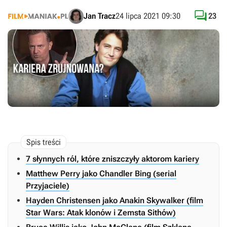

Jan Tracz
24 lipca 2021 09:30
23
7 słynnych ról, które zniszczyły aktorom kariery
Matthew Perry jako Chandler Bing (serial
Przyjaciele)
Hayden Christensen jako Anakin Skywalker (film
Star Wars: Atak klonów i Zemsta Sithów)