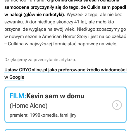
samoocena przyczyniły się do tego, że Culkin sam popadł
w nałogi (głównie narkotyki).
Wyszedł z tego, ale nie bez
szwanku. Aktor niedługo skończy 41 lat, ale mało kto
przyzna, że wygląda na swój wiek. Niedługo zobaczymy go
w nowym sezonie
American Horror Story
i jest na co czekać
– Culkina w najwyższej formie stać naprawdę na wiele.
Dziękujemy za przeczytanie artykułu.
Ustaw GRYOnline.pl jako preferowane źródło wiadomości
w Google
FILM:
Kevin sam w domu

(Home Alone)
premiera: 1990
komedia, familijny