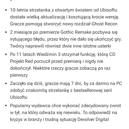
10-letnia strzelanka z otwartym światem od Ubisoftu
dostała wielką aktualizację i kosztującą krocie wersję.
Gracze pomogą stworzyć nowy rozdział Ghost Recon
2 miesiące po premierze Gothic Remake pozbywa się
irytującego błędu, przez który nie dało się ukończyć gry.
Twórcy naprawili również dwie inne istotne usterki
Po 11 latach Wiedźmin 3 otrzymał funkcję, którą CD
Projekt Red porzucił przed premierą i nigdy nie
dokończył. Niektóre rzeczy gracze zobaczą po raz
pierwszy
Zaczęło się dziś, gracze mają 7 dni, by za darmo na PC
zdobyć znakomitą strzelankę z bestsellerowej serii
Ubisoftu
Popularny wydawca chce wykonać zdecydowany zwrot
w tył, na który odważa się niewielu. To odpowiedź na
kryzys w branży i trudną sytuację Devolver Digital