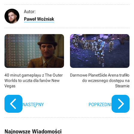
Autor:
Paweł Woźniak
40 minut gameplayu z The Outer
Darmowe PlanetSide Arena trafiło
Worlds to uczta dla fanów New
do wczesnego dostępu na
Vegas
Steamie
NASTĘPNY
POPRZEDNI
Najnowsze Wiadomości