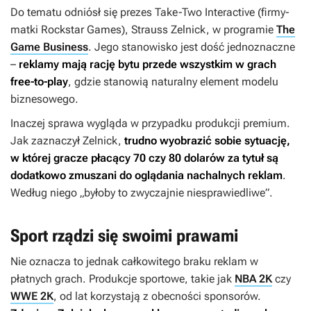
Do tematu odniósł się prezes Take-Two Interactive (firmy-
matki Rockstar Games), Strauss Zelnick, w programie
The
Game Business
. Jego stanowisko jest dość jednoznaczne
–
reklamy mają rację bytu przede wszystkim w grach
free-to-play
, gdzie stanowią naturalny element modelu
biznesowego.
Inaczej sprawa wygląda w przypadku produkcji premium.
Jak zaznaczył Zelnick,
trudno wyobrazić sobie sytuację,
w której gracze płacący 70 czy 80 dolarów za tytuł są
dodatkowo zmuszani do oglądania nachalnych reklam
.
Według niego „byłoby to zwyczajnie niesprawiedliwe”.
Sport rządzi się swoimi prawami
Nie oznacza to jednak całkowitego braku reklam w
płatnych grach. Produkcje sportowe, takie jak
NBA 2K
czy
WWE 2K
, od lat korzystają z obecności sponsorów.