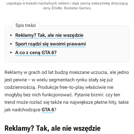
uspokaja w kwestii nachalnych reklam i daje cenną wskazówkę dotyczącą
ceny
Źródło: Rockstar Games
.
Reklamy? Tak, ale nie wszędzie
Sport rządzi się swoimi prawami
A co z ceną GTA 6?
Reklamy w grach od lat budzą mieszane uczucia, ale jedno
jest pewne – w wielu segmentach rynku stały się już
codziennością. Produkcje free-to-play właściwie nie
mogłyby bez nich funkcjonować. Pytanie brzmi: czy ten
trend może rozlać się także na największe płatne hity, takie
jak nadchodzące
GTA 6
?
Reklamy? Tak, ale nie wszędzie