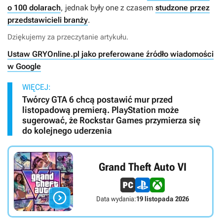
o 100 dolarach
, jednak były one z czasem
studzone przez
przedstawicieli branży
.
Dziękujemy za przeczytanie artykułu.
Ustaw GRYOnline.pl jako preferowane źródło wiadomości
w Google
WIĘCEJ:
Twórcy GTA 6 chcą postawić mur przed
listopadową premierą. PlayStation może
sugerować, że Rockstar Games przymierza się
do kolejnego uderzenia
Grand Theft Auto VI

Data wydania:
19 listopada 2026