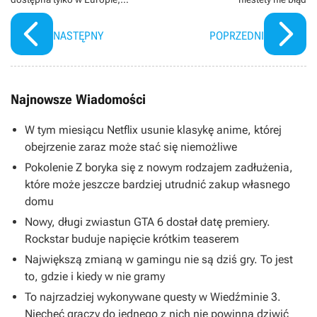
przynajmniej na początku
NASTĘPNY
POPRZEDNI
Najnowsze Wiadomości
W tym miesiącu Netflix usunie klasykę anime, której
obejrzenie zaraz może stać się niemożliwe
Pokolenie Z boryka się z nowym rodzajem zadłużenia,
które może jeszcze bardziej utrudnić zakup własnego
domu
Nowy, długi zwiastun GTA 6 dostał datę premiery.
Rockstar buduje napięcie krótkim teaserem
Największą zmianą w gamingu nie są dziś gry. To jest
to, gdzie i kiedy w nie gramy
To najrzadziej wykonywane questy w Wiedźminie 3.
Niechęć graczy do jednego z nich nie powinna dziwić