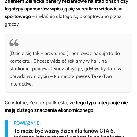
Zdaniem Zelnicka banery reklamowe na stadionach czy
logotypy sponsorów wpisują się w realizm widowiska
sportowego
– i właśnie dlatego są akceptowane przez
graczy.
[Dzieje się tak – przyp. red.], ponieważ pasuje to do
kontekstu. Chcesz widzieć reklamy w hali, na
stadionie, ponieważ widziałbyś je, gdybyś był tam w
prawdziwym życiu – tłumaczył prezes Take-Two
Interactive.
Co istotne, Zelnick podkreśla, że
tego typu integracje nie
mają dużego znaczenia ekonomicznego
.
POWIĄZANE:
To może być ważny dzień dla fanów GTA 6,