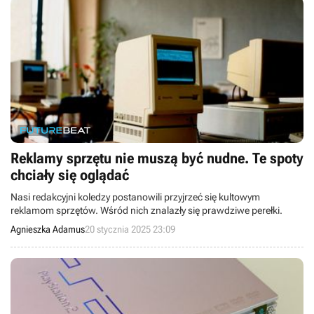
Reklamy sprzętu nie muszą być nudne. Te spoty
chciały się oglądać
Nasi redakcyjni koledzy postanowili przyjrzeć się kultowym
reklamom sprzętów. Wśród nich znalazły się prawdziwe perełki.
Agnieszka Adamus
20 stycznia 2025 23:09