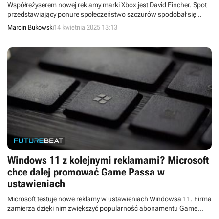
Współreżyserem nowej reklamy marki Xbox jest David Fincher. Spot
przedstawiający ponure społeczeństwo szczurów spodobał się
oglądającym.
Marcin Bukowski
14 kwietnia 2025 13:13
Windows 11 z kolejnymi reklamami? Microsoft
chce dalej promować Game Passa w
ustawieniach
Microsoft testuje nowe reklamy w ustawieniach Windowsa 11. Firma
zamierza dzięki nim zwiększyć popularność abonamentu Game
Pass.