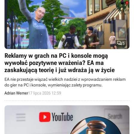

5
Reklamy w grach na PC i konsole mogą
wywołać pozytywne wrażenia? EA ma
zaskakującą teorię i już wdraża ją w życie
EA nie przestaje wiązać wielkich nadziei z wprowadzaniem reklam
do gier na PC i konsole, wymieniając zalety programu.
Adrian Werner
17 lipca 2026 12:59