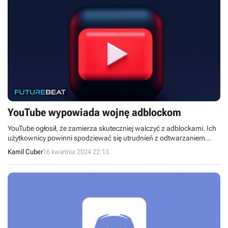
YouTube wypowiada wojnę adblockom
YouTube ogłosił, że zamierza skuteczniej walczyć z adblockami. Ich
użytkownicy powinni spodziewać się utrudnień z odtwarzaniem
filmów.
Kamil Cuber
16 kwietnia 2024 22:13