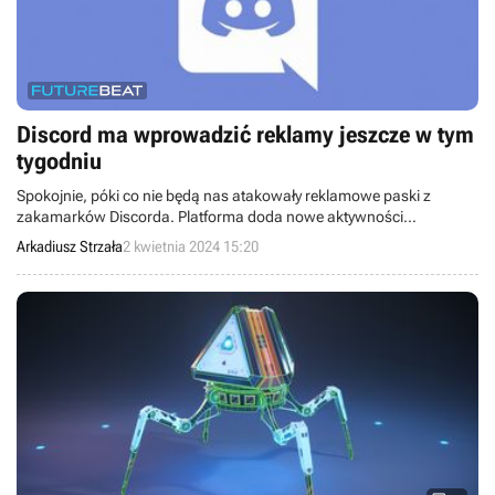
Discord ma wprowadzić reklamy jeszcze w tym
tygodniu
Spokojnie, póki co nie będą nas atakowały reklamowe paski z
zakamarków Discorda. Platforma doda nowe aktywności
sponsorowane, które będą dobrowolne, więc nie będziemy musieli
Arkadiusz Strzała
2 kwietnia 2024 15:20
w nich uczestniczyć.