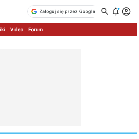



iki
Video
Forum