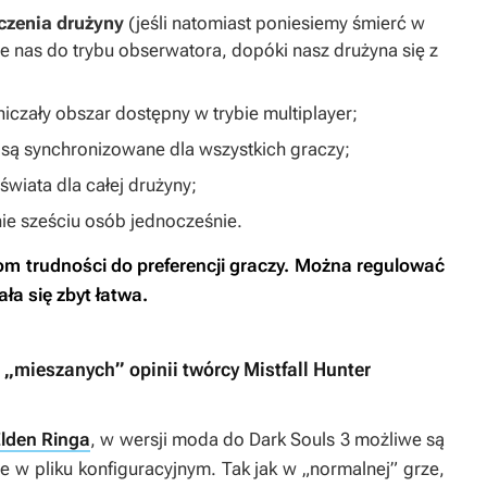
czenia drużyny
(jeśli natomiast poniesiemy śmierć w
sie nas do trybu obserwatora, dopóki nasz drużyna się z
niczały obszar dostępny w trybie multiplayer;
 są synchronizowane dla wszystkich graczy;
świata dla całej drużyny;
ie sześciu osób jednocześnie.
 trudności do preferencji graczy. Można regulować
ła się zbyt łatwa.
 „mieszanych” opinii twórcy Mistfall Hunter
lden Ringa
, w wersji moda do
Dark Souls 3
możliwe są
e w pliku konfiguracyjnym. Tak jak w „normalnej” grze,