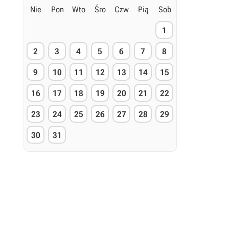
Nie
Pon
Wto
Śro
Czw
Pią
Sob
1
2
3
4
5
6
7
8
9
10
11
12
13
14
15
16
17
18
19
20
21
22
23
24
25
26
27
28
29
30
31