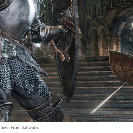
ródło: From Software
.