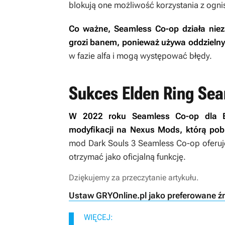
blokują one możliwość korzystania z ogni
Co ważne, Seamless Co-op działa nieza
grozi banem, ponieważ używa oddzielny
w fazie alfa i mogą występować błędy.
Sukces Elden Ring Se
W 2022 roku Seamless Co-op dla
modyfikacji na Nexus Mods, którą po
mod
Dark Souls 3 Seamless Co-op
oferuj
otrzymać jako oficjalną funkcję.
Dziękujemy za przeczytanie artykułu.
Ustaw GRYOnline.pl jako preferowane ź
WIĘCEJ: