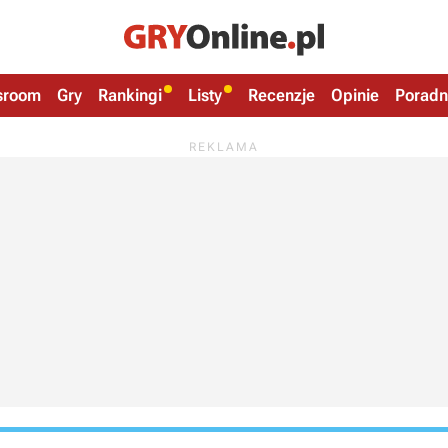
sroom
Gry
Rankingi
Listy
Recenzje
Opinie
Poradn