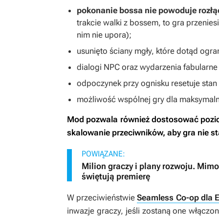
pokonanie bossa nie powoduje rozłą
trakcie walki z bossem, to gra przenie
nim nie upora);
usunięto ściany mgły, które dotąd ogra
dialogi NPC oraz wydarzenia fabularne
odpoczynek przy ognisku resetuje stan 
możliwość wspólnej gry dla maksymaln
Mod pozwala również dostosować poziom
skalowanie przeciwników, aby gra nie sta
POWIĄZANE:
Milion graczy i plany rozwoju. Mimo
świętują premierę
W przeciwieństwie
Seamless Co-op dla E
inwazje graczy, jeśli zostaną one włączon