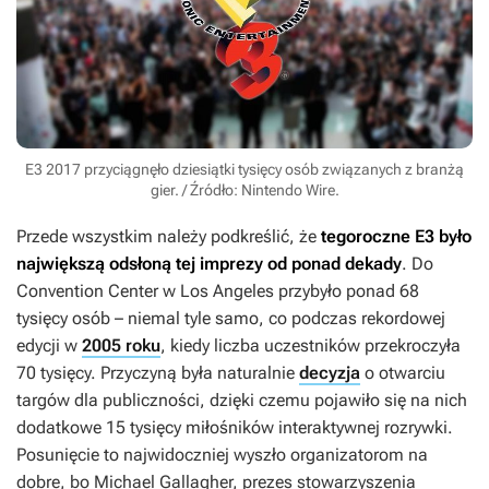
E3 2017 przyciągnęło dziesiątki tysięcy osób związanych z branżą
gier. / Źródło: Nintendo Wire.
Przede wszystkim należy podkreślić, że
tegoroczne E3 było
największą odsłoną tej imprezy od ponad dekady
. Do
Convention Center w Los Angeles przybyło ponad 68
tysięcy osób – niemal tyle samo, co podczas rekordowej
edycji w
2005 roku
, kiedy liczba uczestników przekroczyła
70 tysięcy. Przyczyną była naturalnie
decyzja
o otwarciu
targów dla publiczności, dzięki czemu pojawiło się na nich
dodatkowe 15 tysięcy miłośników interaktywnej rozrywki.
Posunięcie to najwidoczniej wyszło organizatorom na
dobre, bo Michael Gallagher, prezes stowarzyszenia