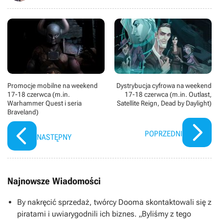
Promocje mobilne na weekend
Dystrybucja cyfrowa na weekend
17-18 czerwca (m.in.
17-18 czerwca (m.in. Outlast,
Warhammer Quest i seria
Satellite Reign, Dead by Daylight)
Braveland)
POPRZEDNI
NASTĘPNY
Najnowsze Wiadomości
By nakręcić sprzedaż, twórcy Dooma skontaktowali się z
piratami i uwiarygodnili ich biznes. „Byliśmy z tego