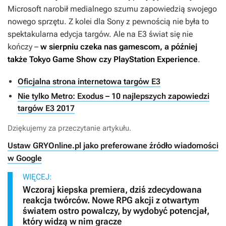
Microsoft narobił medialnego szumu zapowiedzią swojego
nowego sprzętu. Z kolei dla Sony z pewnością nie była to
spektakularna edycja targów. Ale na E3 świat się nie
kończy –
w sierpniu czeka nas gamescom, a później
także Tokyo Game Show czy PlayStation Experience
.
Oficjalna strona internetowa targów E3
Nie tylko Metro: Exodus – 10 najlepszych zapowiedzi
targów E3 2017
Dziękujemy za przeczytanie artykułu.
Ustaw GRYOnline.pl jako preferowane źródło wiadomości
w Google
WIĘCEJ:
Wczoraj kiepska premiera, dziś zdecydowana
reakcja twórców. Nowe RPG akcji z otwartym
światem ostro powalczy, by wydobyć potencjał,
który widzą w nim gracze