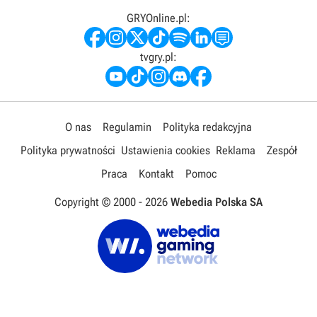
GRYOnline.pl:
tvgry.pl:
O nas
Regulamin
Polityka redakcyjna
Polityka prywatności
Ustawienia cookies
Reklama
Zespół
Praca
Kontakt
Pomoc
Copyright © 2000 -
2026
Webedia Polska SA