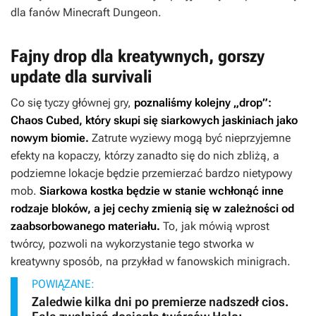
dla fanów
Minecraft Dungeon
.
Fajny drop dla kreatywnych, gorszy
update dla survivali
Co się tyczy głównej gry,
poznaliśmy kolejny „drop”:
Chaos Cubed
, który skupi się siarkowych jaskiniach jako
nowym biomie.
Zatrute wyziewy mogą być nieprzyjemne
efekty na kopaczy, którzy zanadto się do nich zbliżą, a
podziemne lokacje będzie przemierzać bardzo nietypowy
mob.
Siarkowa kostka będzie w stanie wchłonąć inne
rodzaje bloków, a jej cechy zmienią się w zależności od
zaabsorbowanego materiału.
To, jak mówią wprost
twórcy, pozwoli na wykorzystanie tego stworka w
kreatywny sposób, na przykład w fanowskich minigrach.
POWIĄZANE:
Zaledwie kilka dni po premierze nadszedł cios.