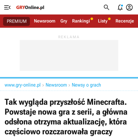




Newsroom
Gry
Rankingi
Listy
Recenzje
PREMIUM
www.gry-online.pl
Newsroom
Newsy o grach


Tak wygląda przyszłość Minecrafta.
Powstaje nowa gra z serii, a główna
odsłona otrzyma aktualizację, która
częściowo rozczarowała graczy