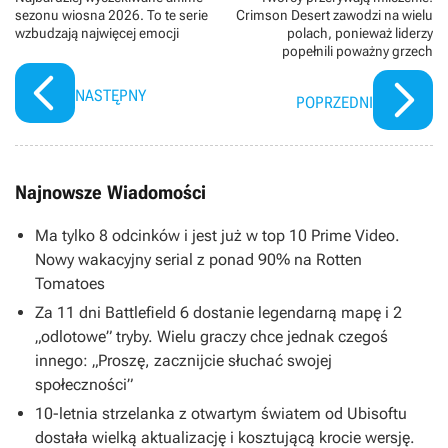
sezonu wiosna 2026. To te serie
Crimson Desert zawodzi na wielu
wzbudzają najwięcej emocji
polach, ponieważ liderzy
popełnili poważny grzech
NASTĘPNY
POPRZEDNI
Najnowsze Wiadomości
Ma tylko 8 odcinków i jest już w top 10 Prime Video.
Nowy wakacyjny serial z ponad 90% na Rotten
Tomatoes
Za 11 dni Battlefield 6 dostanie legendarną mapę i 2
„odlotowe” tryby. Wielu graczy chce jednak czegoś
innego: „Proszę, zacznijcie słuchać swojej
społeczności”
10-letnia strzelanka z otwartym światem od Ubisoftu
dostała wielką aktualizację i kosztującą krocie wersję.