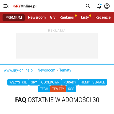




Newsroom
Gry
Rankingi
Listy
Recenzje
PREMIUM
www.gry-online.pl
Newsroom
Tematy


WSZYSTKIE
GRY
COOLDOWN
PORADY
FILMY I SERIALE
TECH
TEMATY
RSS
FAQ
OSTATNIE WIADOMOŚCI 30