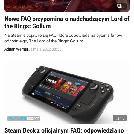

2
Nowe FAQ przypomina o nadchodzącym Lord of
the Rings: Gollum
Na Steamie pojawiło się FAQ, które odpowiada na pytania fanów
odnośnie gry The Lord of the Rings: Gollum.
Adrian Werner
21 maja 2022 08:30

13
Steam Deck z oficjalnym FAQ; odpowiedziano