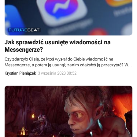
Jak sprawdzić usunięte wiadomości na
Messengerze?
Czy zdarzyło Ci się, że ktoś wysłał do Ciebie wiadomość na
Messengerze, a potem ją usunął, zanim zdążyłeś ją przeczytać? W
tym artykule dowiesz się, jak sprawdzić takie skasowane treści.
Krystian Pieniążek
13 września 2023 08:52