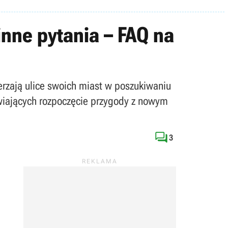
nne pytania – FAQ na
erzają ulice swoich miast w poszukiwaniu
twiających rozpoczęcie przygody z nowym

3