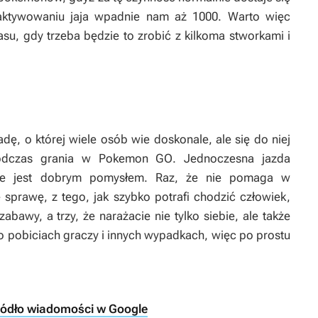
aktywowaniu jaja wpadnie nam aż 1000. Warto więc
u, gdy trzeba będzie to zrobić z kilkoma stworkami i
ę, o której wiele osób wie doskonale, ale się do niej
podczas grania w
Pokemon GO
. Jednoczesna jazda
e jest dobrym pomysłem. Raz, że nie pomaga w
 sprawę, z tego, jak szybko potrafi chodzić człowiek,
awy, a trzy, że narażacie nie tylko siebie, ale także
i o pobiciach graczy i innych wypadkach, więc po prostu
ródło wiadomości w Google