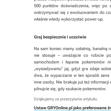
500 punktów doświadczenia, więc po 
wstrzymywać się z ewoluowaniem do czas
właśnie wtedy wykorzystać power-up.
Graj bezpiecznie i uczciwie
Na sam koniec mamy ostatnią, banalną rad
nie stosuje – uważajcie co robicie 
samochodem i łapanie pokemonów ni
„wysiadywaniu” jaj, gdyż gra zdaje sobie
dwa, że wypaczacie w ten sposób sens zab
inne osoby. Nie brakuje już też informacj
pilnujcie się, gdy szukacie pokemonów.
Dziękujemy za przeczytanie artykułu.
Ustaw GRYOnline.pl jako preferowane ź