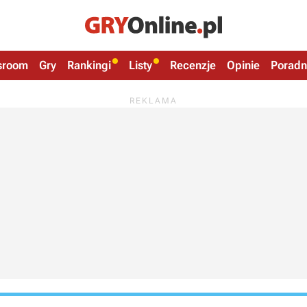
sroom
Gry
Rankingi
Listy
Recenzje
Opinie
Poradn