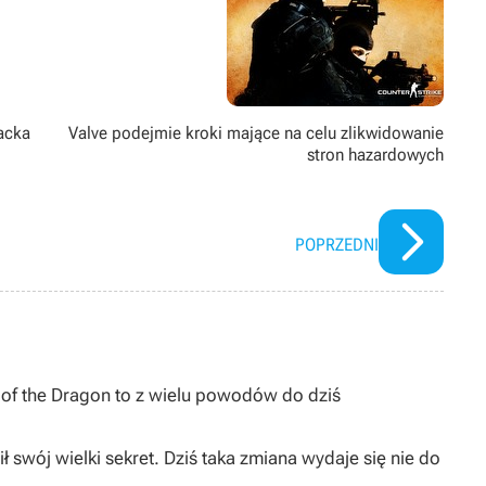
racka
Valve podejmie kroki mające na celu zlikwidowanie
stron hazardowych
POPRZEDNI
I of the Dragon to z wielu powodów do dziś
ł swój wielki sekret. Dziś taka zmiana wydaje się nie do