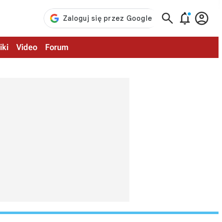



iki
Video
Forum