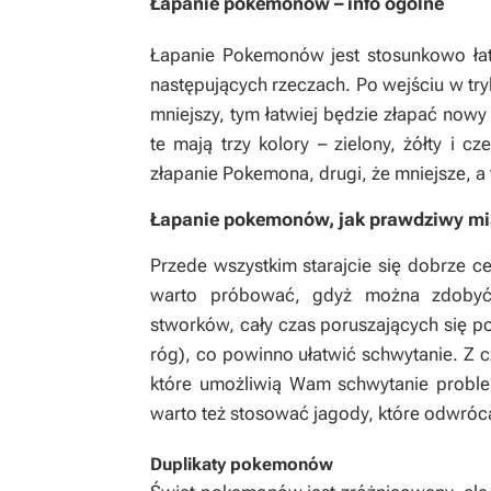
Łapanie pokemonów – info ogólne
Łapanie Pokemonów jest stosunkowo łatw
następujących rzeczach. Po wejściu w tryb
mniejszy, tym łatwiej będzie złapać nowy
te mają trzy kolory – zielony, żółty i 
złapanie Pokemona, drugi, że mniejsze, a 
Łapanie pokemonów, jak prawdziwy mi
Przede wszystkim starajcie się dobrze ce
warto próbować, gdyż można zdobyć
stworków, cały czas poruszających się p
róg), co powinno ułatwić schwytanie. Z c
które umożliwią Wam schwytanie proble
warto też stosować jagody, które odwr
Duplikaty pokemonów