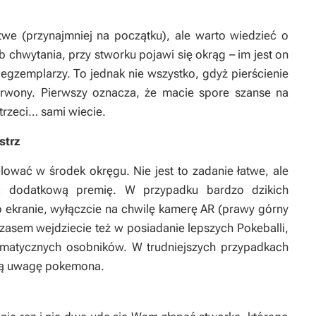
e (przynajmniej na początku), ale warto wiedzieć o
 chwytania, przy stworku pojawi się okrąg – im jest on
 egzemplarzy. To jednak nie wszystko, gdyż pierścienie
czerwony. Pierwszy oznacza, że macie spore szanse na
trzeci… sami wiecie.
strz
lować w środek okręgu. Nie jest to zadanie łatwe, ale
 dodatkową premię. W przypadku bardzo dzikich
o ekranie, wyłączcie na chwilę kamerę AR (prawy górny
zasem wejdziecie też w posiadanie lepszych Pokeballi,
matycznych osobników. W trudniejszych przypadkach
ócą uwagę pokemona.