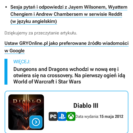
Sesja pytań i odpowiedzi z Jayem Wilsonem, Wyattem
Chengiem i Andrew Chambersem w serwisie Reddit
(w języku angielskim)
Dziękujemy za przeczytanie artykułu.
Ustaw GRYOnline.pl jako preferowane źródło wiadomości
w Google
WIĘCEJ:
Dungeons and Dragons wchodzi w nową erę i
otwiera się na crossovery. Na pierwszy ogień idą
World of Warcraft i Star Wars
Diablo III
Data wydania:
15 maja 2012
