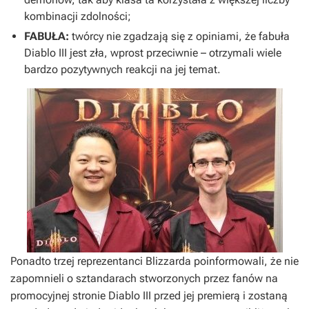
kombinacji zdolności;
FABUŁA:
twórcy nie zgadzają się z opiniami, że fabuła
Diablo III
jest zła, wprost przeciwnie – otrzymali wiele
bardzo pozytywnych reakcji na jej temat.
Ponadto trzej reprezentanci Blizzarda poinformowali, że nie
zapomnieli o sztandarach stworzonych przez fanów na
promocyjnej stronie
Diablo III
przed jej premierą i zostaną