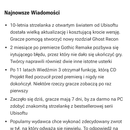
Najnowsze Wiadomości
10-letnia strzelanka z otwartym światem od Ubisoftu
dostała wielką aktualizację i kosztującą krocie wersję.
Gracze pomogą stworzyć nowy rozdział Ghost Recon
2 miesiące po premierze Gothic Remake pozbywa się
irytującego błędu, przez który nie dało się ukończyć gry.
Twórcy naprawili również dwie inne istotne usterki
Po 11 latach Wiedźmin 3 otrzymał funkcję, którą CD
Projekt Red porzucił przed premierą i nigdy nie
dokończył. Niektóre rzeczy gracze zobaczą po raz
pierwszy
Zaczęło się dziś, gracze mają 7 dni, by za darmo na PC
zdobyć znakomitą strzelankę z bestsellerowej serii
Ubisoftu
Popularny wydawca chce wykonać zdecydowany zwrot
w tył, na który odważa się niewielu. To odpowiedź na