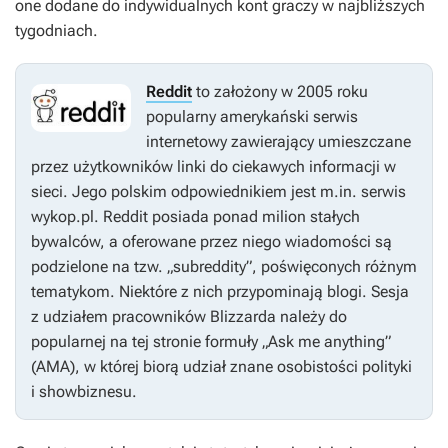
one dodane do indywidualnych kont graczy w najbliższych
tygodniach.
Reddit
to założony w 2005 roku
popularny amerykański serwis
internetowy zawierający umieszczane
przez użytkowników linki do ciekawych informacji w
sieci. Jego polskim odpowiednikiem jest m.in. serwis
wykop.pl. Reddit posiada ponad milion stałych
bywalców, a oferowane przez niego wiadomości są
podzielone na tzw. „subreddity”, poświęconych różnym
tematykom. Niektóre z nich przypominają blogi. Sesja
z udziałem pracowników Blizzarda należy do
popularnej na tej stronie formuły „Ask me anything”
(AMA), w której biorą udział znane osobistości polityki
i showbiznesu.