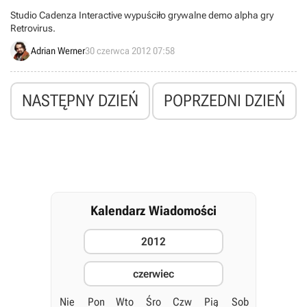
Studio Cadenza Interactive wypuściło grywalne demo alpha gry
Retrovirus.
Adrian Werner
30 czerwca 2012 07:58
NASTĘPNY DZIEŃ
POPRZEDNI DZIEŃ
Kalendarz Wiadomości
2012
czerwiec
Nie
Pon
Wto
Śro
Czw
Pią
Sob