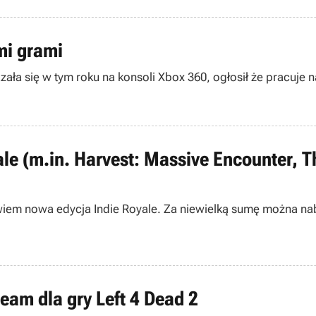
mi grami
azała się w tym roku na konsoli Xbox 360, ogłosił że pracuj
yale (m.in. Harvest: Massive Encounter, 
iem nowa edycja Indie Royale. Za niewielką sumę można nab
eam dla gry Left 4 Dead 2