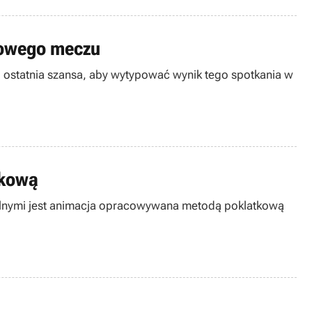
ałowego meczu
o ostatnia szansa, aby wytypować wynik tego spotkania w
tkową
gólnymi jest animacja opracowywana metodą poklatkową