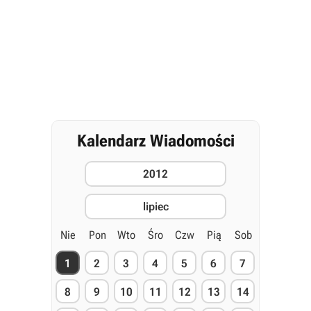
Kalendarz Wiadomości
2012
lipiec
Nie
Pon
Wto
Śro
Czw
Pią
Sob
1
2
3
4
5
6
7
8
9
10
11
12
13
14