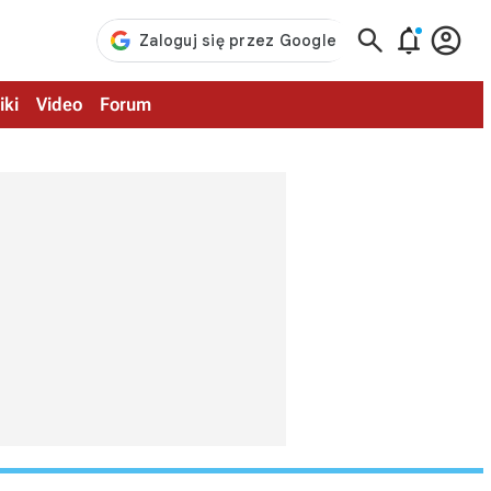



iki
Video
Forum