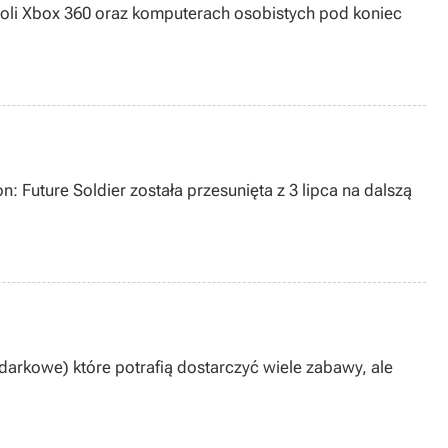
nsoli Xbox 360 oraz komputerach osobistych pod koniec
Future Soldier została przesunięta z 3 lipca na dalszą
arkowe) które potrafią dostarczyć wiele zabawy, ale