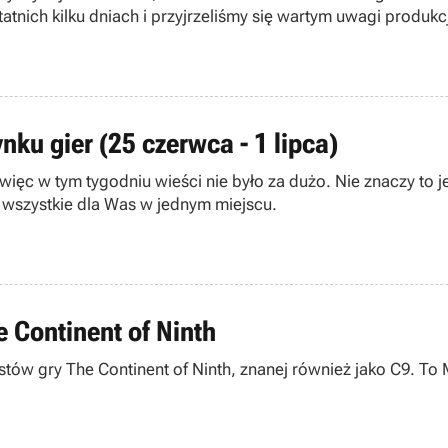
ich kilku dniach i przyjrzeliśmy się wartym uwagi produkc
ku gier (25 czerwca - 1 lipca)
ięc w tym tygodniu wieści nie było za dużo. Nie znaczy to j
je wszystkie dla Was w jednym miejscu.
 Continent of Ninth
tów gry The Continent of Ninth, znanej również jako C9. To 