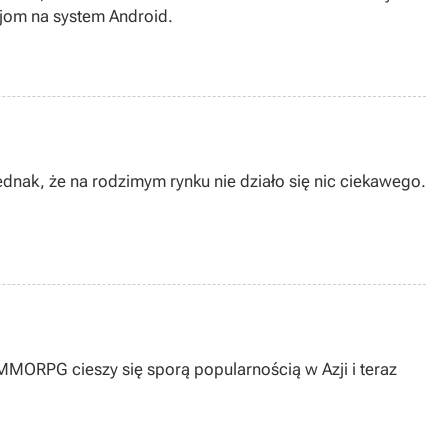
jom na system Android.
ednak, że na rodzimym rynku nie działo się nic ciekawego.
MMORPG cieszy się sporą popularnością w Azji i teraz