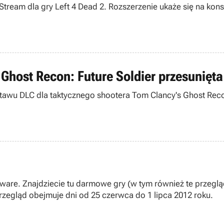
 Stream dla gry Left 4 Dead 2. Rozszerzenie ukaże się na ko
Ghost Recon: Future Soldier przesunięta
awu DLC dla taktycznego shootera Tom Clancy's Ghost Recon: 
are. Znajdziecie tu darmowe gry (w tym również te przegląd
zegląd obejmuje dni od 25 czerwca do 1 lipca 2012 roku.