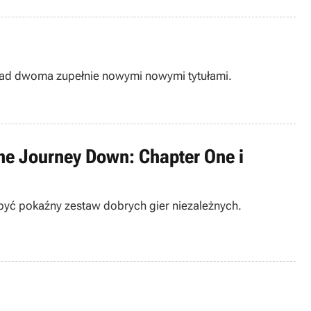
e nad dwoma zupełnie nowymi nowymi tytułami.
The Journey Down: Chapter One i
yć pokaźny zestaw dobrych gier niezależnych.