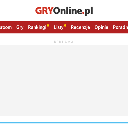
sroom
Gry
Rankingi
Listy
Recenzje
Opinie
Poradn