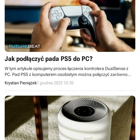
Jak podłączyć pada PS5 do PC?
W tym artykule opisujemy proces łączenia kontrolera DualSense z
PC. Pad PS5 z komputerem osobistym można połączyć zarówno
poprzez USB, jak i korzystając z Bluetooth.
Krystian Pieniążek
7 grudnia 2023 10:20