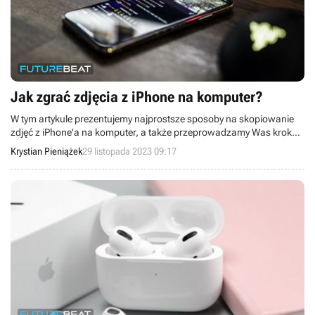
Jak zgrać zdjęcia z iPhone na komputer?
W tym artykule prezentujemy najprostsze sposoby na skopiowanie
zdjęć z iPhone'a na komputer, a także przeprowadzamy Was krok
po kroku przez całą procedurę.
Krystian Pieniążek
29 listopada 2023 09:17