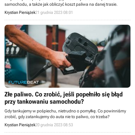
samochodu, a także jak obliczyć koszt paliwa na danej trasie.
Krystian Pieniążek
21 grudnia 2023 08:01
Złe paliwo. Co zrobić, jeśli popełniło się błąd
przy tankowaniu samochodu?
Gdy tankujemy w pośpiechu, nietrudno o pomyłkę. Co powinniśmy
zrobić, gdy zatankujemy do auta nie to paliwo, co trzeba?
Krystian Pieniążek
20 grudnia 2023 08:53