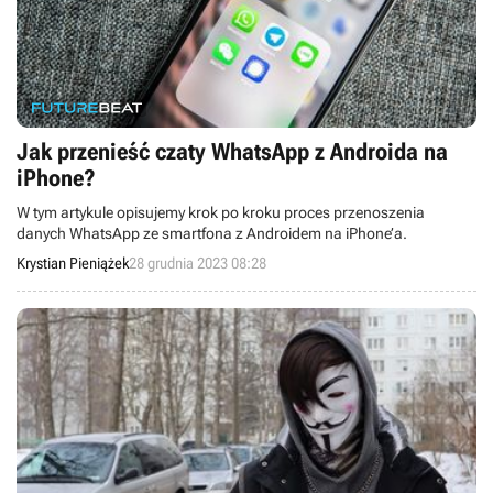
Jak przenieść czaty WhatsApp z Androida na
iPhone?
W tym artykule opisujemy krok po kroku proces przenoszenia
danych WhatsApp ze smartfona z Androidem na iPhone’a.
Krystian Pieniążek
28 grudnia 2023 08:28