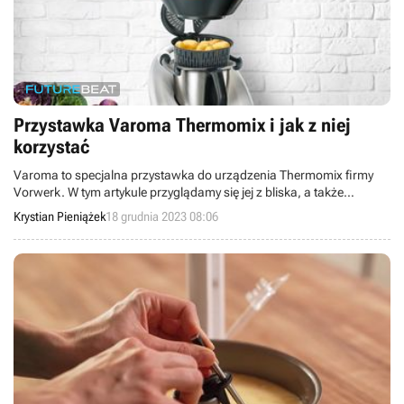
Przystawka Varoma Thermomix i jak z niej
korzystać
Varoma to specjalna przystawka do urządzenia Thermomix firmy
Vorwerk. W tym artykule przyglądamy się jej z bliska, a także
podpowiadamy, jak można z niej korzystać.
Krystian Pieniążek
18 grudnia 2023 08:06