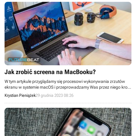
Jak zrobić screena na MacBooku?
W tym artykule przyglądamy się procesowi wykonywania zrzutów
ekranu w systemie macOS i przeprowadzamy Was przez niego krok
po kroku.
Krystian Pieniążek
29 grudnia 2023 08:26