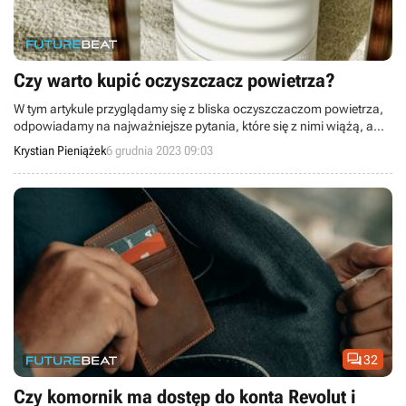
Czy warto kupić oczyszczacz powietrza?
W tym artykule przyglądamy się z bliska oczyszczaczom powietrza,
odpowiadamy na najważniejsze pytania, które się z nimi wiążą, a
także omawiamy ich największe wady.
Krystian Pieniążek
6 grudnia 2023 09:03

32
Czy komornik ma dostęp do konta Revolut i