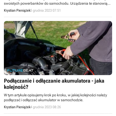
swoistych powerbanków do samochodu. Urządzenia te stanowią
nieodzowną pomoc, gdy akumulator odmówi nam posłuszeństwa.
Krystian Pieniążek
5 grudnia 2023 07:51
Podłączanie i odłączanie akumulatora - jaka
kolejność?
W tym artykule opisujemy krok po kroku, w jakiej kolejności należy
podłączać i odłączać akumulator w samochodzie.
Krystian Pieniążek
4 grudnia 2023 08:26