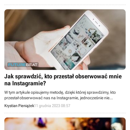
Jak sprawdzić, kto przestał obserwować mnie
na Instagramie?
W tym artykule opisujemy metodę, dzięki której sprawdzimy, kto
przestał obserwować nas na Instagramie, jednocześnie nie
ryzykując, że nasze konto zostanie zablokowane.
Krystian Pieniążek
11 grudnia 2023 08:57