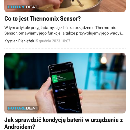
Co to jest Thermomix Sensor?
W tym artykule przyglądamy się z bliska urządzeniu Thermomix
Sensor, omawiamy jego funkcje, a także przywołujemy jego wady i
zalety.
Krystian Pieniążek
15 grudnia 2023 10:07
Jak sprawdzić kondycję baterii w urządzeniu z
Androidem?