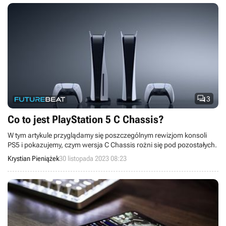

3
Co to jest PlayStation 5 C Chassis?
W tym artykule przyglądamy się poszczególnym rewizjom konsoli
PS5 i pokazujemy, czym wersja C Chassis rożni się pod pozostałych.
Krystian Pieniążek
30 listopada 2023 08:23