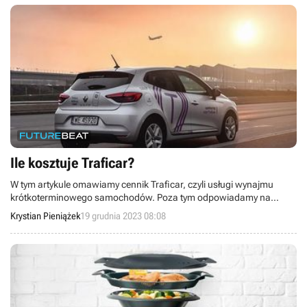
Ile kosztuje Traficar?
W tym artykule omawiamy cennik Traficar, czyli usługi wynajmu
krótkoterminowego samochodów. Poza tym odpowiadamy na
najważniejsze związane z nim pytania.
Krystian Pieniążek
19 grudnia 2023 08:08