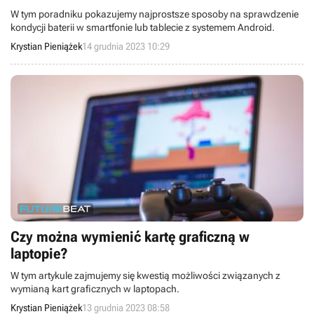
W tym poradniku pokazujemy najprostsze sposoby na sprawdzenie
kondycji baterii w smartfonie lub tablecie z systemem Android.
Krystian Pieniążek
14 grudnia 2023 10:29
Czy można wymienić kartę graficzną w
laptopie?
W tym artykule zajmujemy się kwestią możliwości związanych z
wymianą kart graficznych w laptopach.
Krystian Pieniążek
13 grudnia 2023 08:58