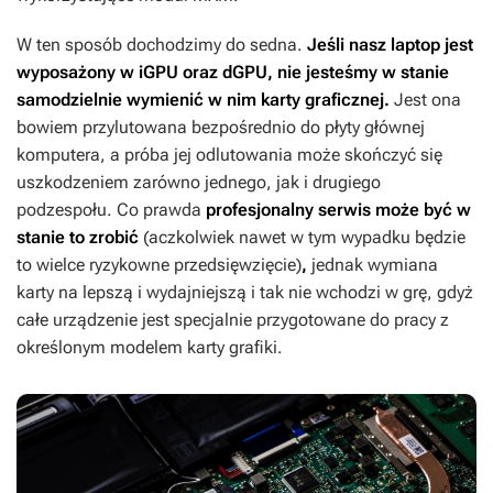
W ten sposób dochodzimy do sedna.
Jeśli nasz laptop jest
wyposażony w iGPU oraz dGPU, nie jesteśmy w stanie
samodzielnie wymienić w nim karty graficznej.
Jest ona
bowiem przylutowana bezpośrednio do płyty głównej
komputera, a próba jej odlutowania może skończyć się
uszkodzeniem zarówno jednego, jak i drugiego
podzespołu. Co prawda
profesjonalny serwis może być w
stanie to zrobić
(aczkolwiek nawet w tym wypadku będzie
to wielce ryzykowne przedsięwzięcie)
,
jednak wymiana
karty na lepszą i wydajniejszą i tak nie wchodzi w grę, gdyż
całe urządzenie jest specjalnie przygotowane do pracy z
określonym modelem karty grafiki.