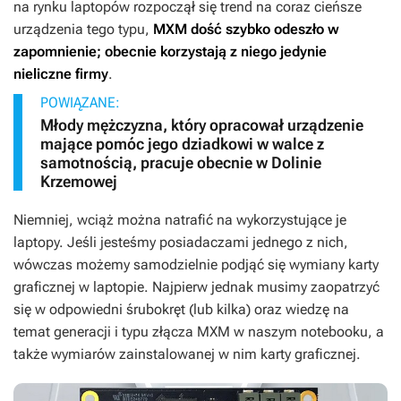
na rynku laptopów rozpoczął się trend na coraz cieńsze
urządzenia tego typu,
MXM dość szybko odeszło w
zapomnienie; obecnie korzystają z niego jedynie
nieliczne firmy
.
POWIĄZANE:
Młody mężczyzna, który opracował urządzenie
mające pomóc jego dziadkowi w walce z
samotnością, pracuje obecnie w Dolinie
Krzemowej
Niemniej, wciąż można natrafić na wykorzystujące je
laptopy. Jeśli jesteśmy posiadaczami jednego z nich,
wówczas możemy samodzielnie podjąć się wymiany karty
graficznej w laptopie. Najpierw jednak musimy zaopatrzyć
się w odpowiedni śrubokręt (lub kilka) oraz wiedzę na
temat generacji i typu złącza MXM w naszym notebooku, a
także wymiarów zainstalowanej w nim karty graficznej.