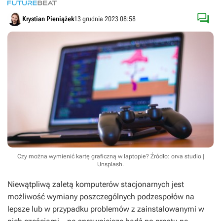

Krystian Pieniążek
13 grudnia 2023 08:58
Czy można wymienić kartę graficzną w laptopie?
Źródło: orva studio |
Unsplash
.
Niewątpliwą zaletą komputerów stacjonarnych jest
możliwość wymiany poszczególnych podzespołów na
lepsze lub w przypadku problemów z zainstalowanymi w