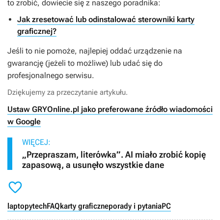
to zrobić, dowiecie się z naszego poradnika:
Jak zresetować lub odinstalować sterowniki karty
graficznej?
Jeśli to nie pomoże, najlepiej oddać urządzenie na
gwarancję (jeżeli to możliwe) lub udać się do
profesjonalnego serwisu.
Dziękujemy za przeczytanie artykułu.
Ustaw GRYOnline.pl jako preferowane źródło wiadomości
w Google
WIĘCEJ:
„Przepraszam, literówka”. AI miało zrobić kopię
zapasową, a usunęło wszystkie dane

laptopy
tech
FAQ
karty graficzne
porady i pytania
PC