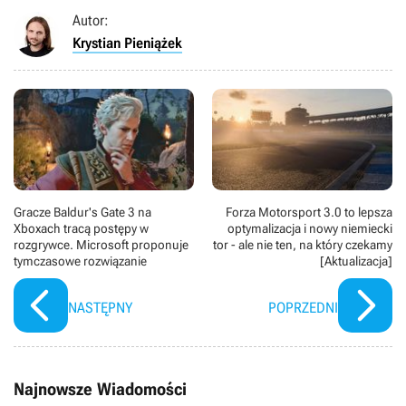
Autor:
Krystian Pieniążek
Gracze Baldur's Gate 3 na
Forza Motorsport 3.0 to lepsza
Xboxach tracą postępy w
optymalizacja i nowy niemiecki
rozgrywce. Microsoft proponuje
tor - ale nie ten, na który czekamy
tymczasowe rozwiązanie
[Aktualizacja]
NASTĘPNY
POPRZEDNI
Najnowsze Wiadomości