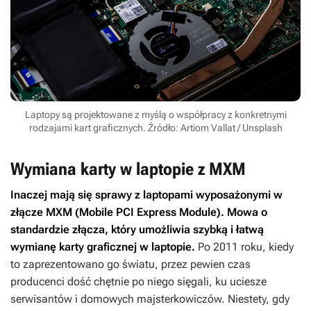
Laptopy są projektowane z myślą o współpracy z konkretnymi
rodzajami kart graficznych. Źródło: Artiom Vallat / Unsplash
Wymiana karty w laptopie z MXM
Inaczej mają się sprawy z laptopami wyposażonymi w
złącze MXM (Mobile PCI Express Module). Mowa o
standardzie złącza, który umożliwia szybką i łatwą
wymianę karty graficznej w laptopie.
Po 2011 roku, kiedy
to zaprezentowano go światu, przez pewien czas
producenci dość chętnie po niego sięgali, ku uciesze
serwisantów i domowych majsterkowiczów. Niestety, gdy