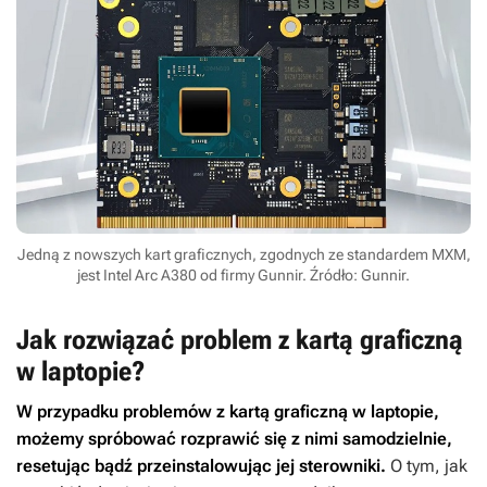
Jedną z nowszych kart graficznych, zgodnych ze standardem MXM,
jest Intel Arc A380 od firmy Gunnir. Źródło: Gunnir.
Jak rozwiązać problem z kartą graficzną
w laptopie?
W przypadku problemów z kartą graficzną w laptopie,
możemy spróbować rozprawić się z nimi samodzielnie,
resetując bądź przeinstalowując jej sterowniki.
O tym, jak