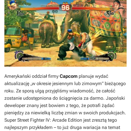
Amerykański oddział firmy
Capcom
planuje wydać
aktualizację
„w okresie jesiennym lub zimowym”
bieżącego
roku. Ze sporą ulgą przyjęliśmy wiadomość, że całość
zostanie udostępniona do ściągnięcia za darmo. Japoński
deweloper znany jest bowiem z tego, że potrafi żądać
pieniędzy za niewielką liczbę zmian w swoich produkcjach.
Super Street Fighter IV: Arcade Edition
jest zresztą tego
najlepszym przykładem – to już druga wariacja na temat