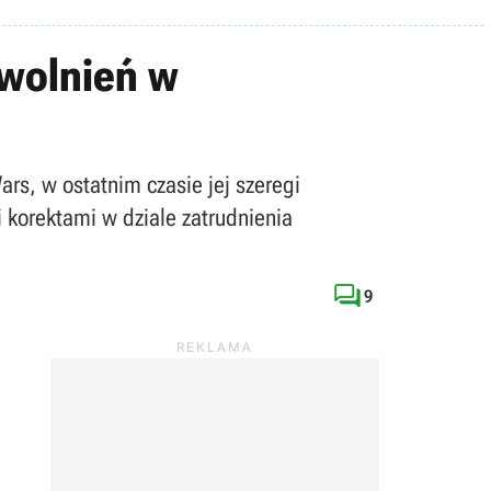
zwolnień w
ars, w ostatnim czasie jej szeregi
 korektami w dziale zatrudnienia

9