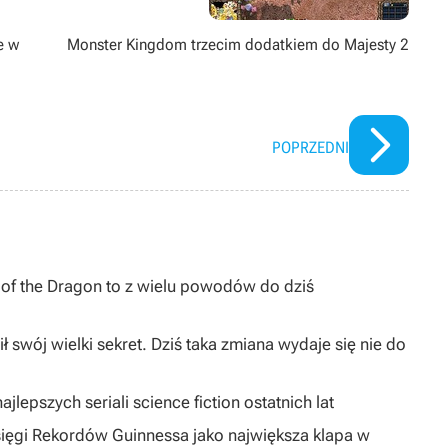
e w
Monster Kingdom trzecim dodatkiem do Majesty 2
POPRZEDNI
I of the Dragon to z wielu powodów do dziś
ł swój wielki sekret. Dziś taka zmiana wydaje się nie do
jlepszych seriali science fiction ostatnich lat
sięgi Rekordów Guinnessa jako największa klapa w