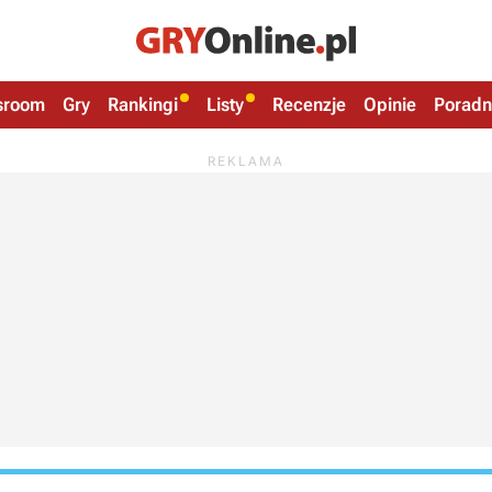
sroom
Gry
Rankingi
Listy
Recenzje
Opinie
Poradn