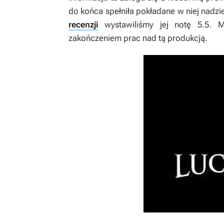
do końca spełniła pokładane w niej nadzi
recenzji
wystawiliśmy jej notę 5.5. 
zakończeniem prac nad tą produkcją.