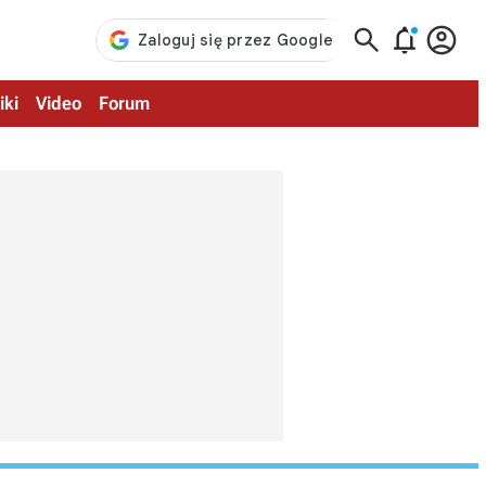



iki
Video
Forum