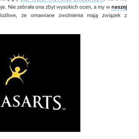
eje. Nie zebrała ona zbyt wysokich ocen, a my w
naszej
Możliwe, że omawiane zwolnienia mają związek z