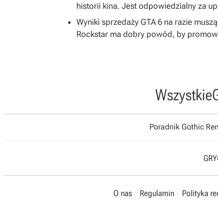
historii kina. Jest odpowiedzialny za u
Wyniki sprzedaży GTA 6 na razie musz
Rockstar ma dobry powód, by promować
Wszystkie
Poradnik Gothic R
GRYO
O nas
Regulamin
Polityka r