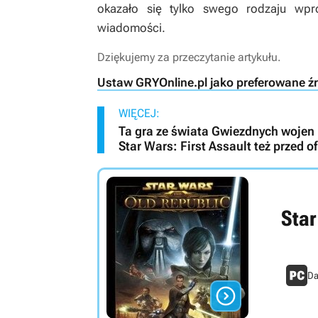
okazało się tylko swego rodzaju wpr
wiadomości.
Dziękujemy za przeczytanie artykułu.
Ustaw GRYOnline.pl jako preferowane ź
WIĘCEJ:
Ta gra ze świata Gwiezdnych wojen m
Star Wars: First Assault też przed o
Star
Da
