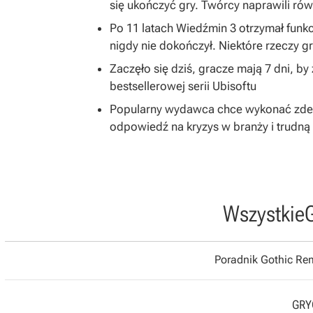
się ukończyć gry. Twórcy naprawili równ
Po 11 latach Wiedźmin 3 otrzymał funkc
nigdy nie dokończył. Niektóre rzeczy 
Zaczęło się dziś, gracze mają 7 dni, b
bestsellerowej serii Ubisoftu
Popularny wydawca chce wykonać zdecy
odpowiedź na kryzys w branży i trudną 
Wszystkie
Poradnik Gothic R
GRYO