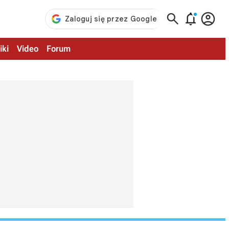



iki
Video
Forum