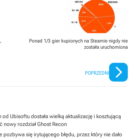
,
Ponad 1/3 gier kupionych na Steamie nigdy nie
została uruchomiona
POPRZEDNI
 od Ubisoftu dostała wielką aktualizację i kosztującą
ć nowy rozdział Ghost Recon
 pozbywa się irytującego błędu, przez który nie dało