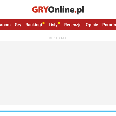
sroom
Gry
Rankingi
Listy
Recenzje
Opinie
Poradn