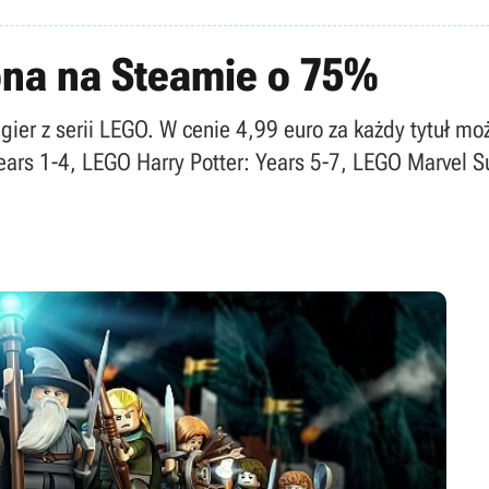
ona na Steamie o 75%
ć gier z serii LEGO. W cenie 4,99 euro za każdy tytu
ears 1-4, LEGO Harry Potter: Years 5-7, LEGO Marvel S