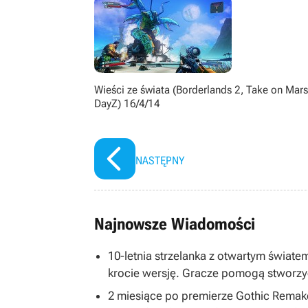
Wieści ze świata (Borderlands 2, Take on Mars
DayZ) 16/4/14
NASTĘPNY
Najnowsze Wiadomości
10-letnia strzelanka z otwartym światem
krocie wersję. Gracze pomogą stworzy
2 miesiące po premierze Gothic Remake