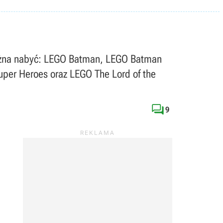
ł można nabyć: LEGO Batman, LEGO Batman
uper Heroes oraz LEGO The Lord of the

9