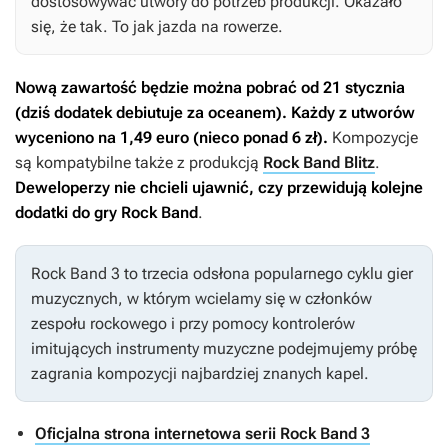
dostosowywać utwory do potrzeb produkcji. Okazało
się, że tak. To jak jazda na rowerze.
Nową zawartość będzie można pobrać od 21 stycznia
(dziś dodatek debiutuje za oceanem). Każdy z utworów
wyceniono na 1,49 euro (nieco ponad 6 zł).
Kompozycje
są kompatybilne także z produkcją
Rock Band Blitz
.
Deweloperzy nie chcieli ujawnić, czy przewidują kolejne
dodatki do gry
Rock Band
.
Rock Band 3
to trzecia odsłona popularnego cyklu gier
muzycznych, w którym wcielamy się w członków
zespołu rockowego i przy pomocy kontrolerów
imitujących instrumenty muzyczne podejmujemy próbę
zagrania kompozycji najbardziej znanych kapel.
Oficjalna strona internetowa serii Rock Band 3