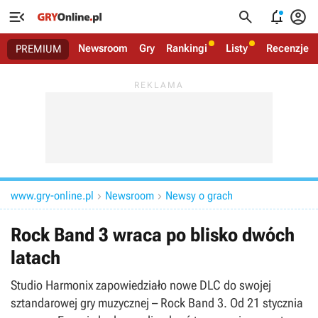




Newsroom
Gry
Rankingi
Listy
Recenzje
PREMIUM
www.gry-online.pl
Newsroom
Newsy o grach


Rock Band 3 wraca po blisko dwóch
latach
Studio Harmonix zapowiedziało nowe DLC do swojej
sztandarowej gry muzycznej – Rock Band 3. Od 21 stycznia