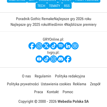
TECH
TEMATY
RSS
Poradnik Gothic Remake
Najlepsze gry 2026 roku
Najlepsze gry 2025 roku
Wiedźmin 4
Najbliższe premiery
GRYOnline.pl:
tvgry.pl:
O nas
Regulamin
Polityka redakcyjna
Polityka prywatności
Ustawienia cookies
Reklama
Zespół
Praca
Kontakt
Pomoc
Copyright © 2000 -
2026
Webedia Polska SA