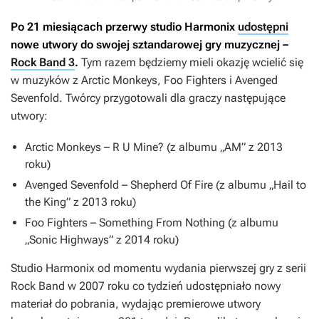
Po 21 miesiącach przerwy studio Harmonix
udostępni
nowe utwory do swojej sztandarowej gry muzycznej –
Rock Band 3
.
Tym razem będziemy mieli okazję wcielić się
w muzyków z Arctic Monkeys, Foo Fighters i Avenged
Sevenfold. Twórcy przygotowali dla graczy następujące
utwory:
Arctic Monkeys –
R U Mine?
(z albumu „AM” z 2013
roku)
Avenged Sevenfold –
Shepherd Of Fire
(z albumu „Hail to
the King” z 2013 roku)
Foo Fighters –
Something From Nothing
(z albumu
„Sonic Highways” z 2014 roku)
Studio Harmonix od momentu wydania pierwszej gry z serii
Rock Band
w 2007 roku co tydzień udostępniało nowy
materiał do pobrania, wydając premierowe utwory