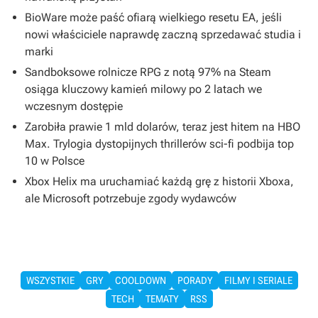
BioWare może paść ofiarą wielkiego resetu EA, jeśli
nowi właściciele naprawdę zaczną sprzedawać studia i
marki
Sandboksowe rolnicze RPG z notą 97% na Steam
osiąga kluczowy kamień milowy po 2 latach we
wczesnym dostępie
Zarobiła prawie 1 mld dolarów, teraz jest hitem na HBO
Max. Trylogia dystopijnych thrillerów sci-fi podbija top
10 w Polsce
Xbox Helix ma uruchamiać każdą grę z historii Xboxa,
ale Microsoft potrzebuje zgody wydawców
WSZYSTKIE
GRY
COOLDOWN
PORADY
FILMY I SERIALE
TECH
TEMATY
RSS