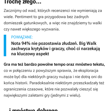
Trochę złego…
Zacznijmy od wad, których recenzenci nie wymieniają za
wiele.
Pentiment
to gra przygodowa bez żadnych
domieszek gatunkowych, a więc nie znajdziemy tu walki
czy nawet większego wyzwania.
POWIĄZANE:
Nota 94% nie pozostawia złudzeń. Big Walk
zachwyca krytyków i graczy, choć ci narzekają
na kluczowy aspekt
Gra ma też bardzo powolne tempo oraz mnóstwo tekstu,
co w połączeniu z powyższym sprawia, że eksploracja
może być dla niektórych graczy nużąca i nie dotrą oni do
końca historii. Paradoksalnie niektórym przeszkadzały też
ograniczenia czasowe, które nie pozwalały cieszyć się
największymi zaletami gry (jednymi z wielu).
…i mnóstwo dobrego