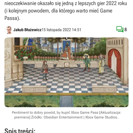
nieoczekiwanie okazało się jedną z lepszych gier 2022 roku
(i kolejnym powodem, dla którego warto mieć Game
Passa).

8
Jakub Błażewicz
15 listopada 2022 14:51
Pentiment to dobry powód, by kupić Xbox Game Pass [Aktualizacja:
premiera]
Źródło: Obsidian Entertainment | Xbox Game Studios.
.
Spis treści: