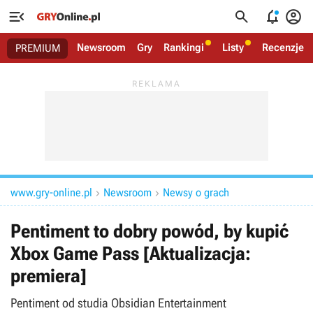




Newsroom
Gry
Rankingi
Listy
Recenzje
PREMIUM
www.gry-online.pl
Newsroom
Newsy o grach


Pentiment to dobry powód, by kupić
Xbox Game Pass [Aktualizacja:
premiera]
Pentiment od studia Obsidian Entertainment