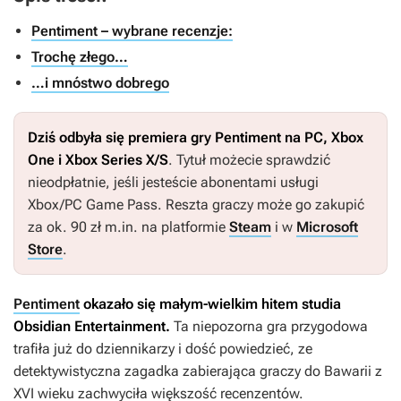
Pentiment – wybrane recenzje:
Trochę złego…
…i mnóstwo dobrego
Dziś odbyła się premiera gry
Pentiment
na PC, Xbox
One i Xbox Series X/S
. Tytuł możecie sprawdzić
nieodpłatnie, jeśli jesteście abonentami usługi
Xbox/PC Game Pass. Reszta graczy może go zakupić
za ok. 90 zł m.in. na platformie
Steam
i w
Microsoft
Store
.
Pentiment
okazało się małym-wielkim hitem studia
Obsidian Entertainment.
Ta niepozorna gra przygodowa
trafiła już do dziennikarzy i dość powiedzieć, ze
detektywistyczna zagadka zabierająca graczy do Bawarii z
XVI wieku zachwyciła większość recenzentów.