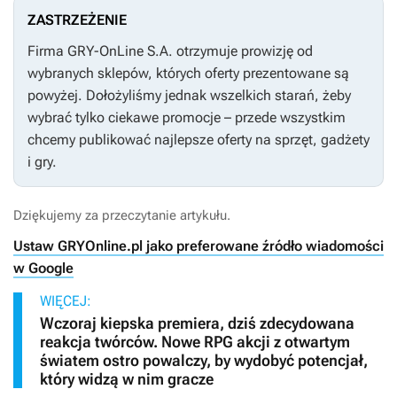
ZASTRZEŻENIE
Firma GRY-OnLine S.A. otrzymuje prowizję od
wybranych sklepów, których oferty prezentowane są
powyżej. Dołożyliśmy jednak wszelkich starań, żeby
wybrać tylko ciekawe promocje – przede wszystkim
chcemy publikować najlepsze oferty na sprzęt, gadżety
i gry.
Dziękujemy za przeczytanie artykułu.
Ustaw GRYOnline.pl jako preferowane źródło wiadomości
w Google
WIĘCEJ:
Wczoraj kiepska premiera, dziś zdecydowana
reakcja twórców. Nowe RPG akcji z otwartym
światem ostro powalczy, by wydobyć potencjał,
który widzą w nim gracze