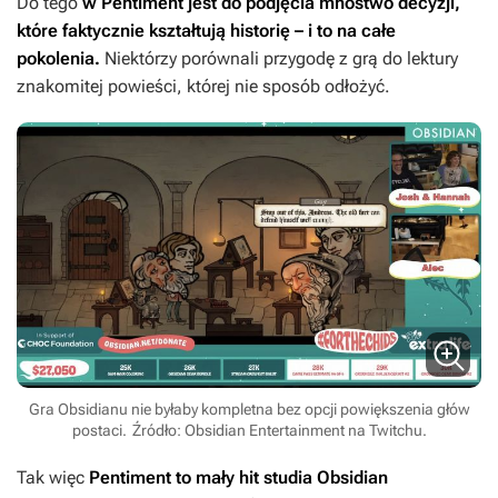
Do tego
w
Pentiment
jest do podjęcia mnóstwo decyzji,
które faktycznie kształtują historię – i to na całe
pokolenia.
Niektórzy porównali przygodę z grą do lektury
znakomitej powieści, której nie sposób odłożyć.
Gra Obsidianu nie byłaby kompletna bez opcji powiększenia głów
postaci.
Źródło: Obsidian Entertainment na Twitchu.
Tak więc
Pentiment
to mały hit studia Obsidian