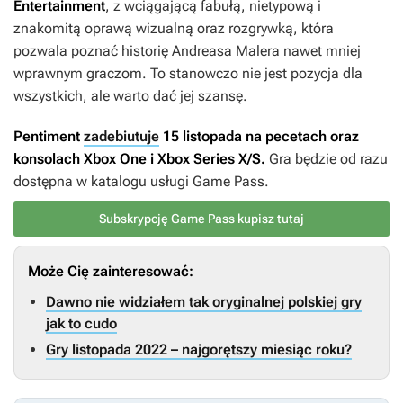
Entertainment
, z wciągającą fabułą, nietypową i
znakomitą oprawą wizualną oraz rozgrywką, która
pozwala poznać historię Andreasa Malera nawet mniej
wprawnym graczom. To stanowczo nie jest pozycja dla
wszystkich, ale warto dać jej szansę.
Pentiment
zadebiutuje
15 listopada na pecetach oraz
konsolach Xbox One i Xbox Series X/S.
Gra będzie od razu
dostępna w katalogu usługi Game Pass.
Subskrypcję Game Pass kupisz tutaj
Może Cię zainteresować:
Dawno nie widziałem tak oryginalnej polskiej gry
jak to cudo
Gry listopada 2022 – najgorętszy miesiąc roku?