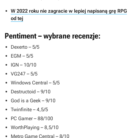
W 2022 roku nie zagracie w lepiej napisaną grę RPG
od tej
Pentiment – wybrane recenzje:
Dexerto – 5/5
EGM – 5/5
IGN – 10/10
VG247 – 5/5
Windows Central – 5/5
Destructoid – 9/10
God is a Geek – 9/10
Twinfinite – 4,5/5
PC Gamer – 88/100
WorthPlaying – 8,5/10
Metro Game Central – 8/10