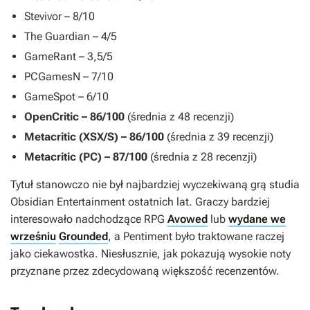
Stevivor – 8/10
The Guardian – 4/5
GameRant – 3,5/5
PCGamesN – 7/10
GameSpot – 6/10
OpenCritic – 86/100
(średnia z 48 recenzji)
Metacritic (XSX/S) – 86/100
(średnia z 39 recenzji)
Metacritic (PC) – 87/100
(średnia z 28 recenzji)
Tytuł stanowczo nie był najbardziej wyczekiwaną grą studia
Obsidian Entertainment ostatnich lat. Graczy bardziej
interesowało nadchodzące RPG
Avowed
lub
wydane we
wrześniu
Grounded
, a
Pentiment
było traktowane raczej
jako ciekawostka. Niesłusznie, jak pokazują wysokie noty
przyznane przez zdecydowaną większość recenzentów.