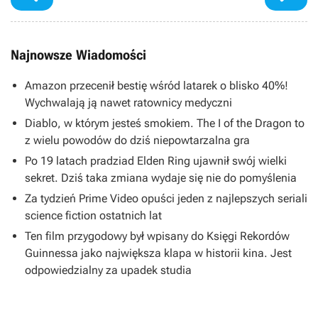
Najnowsze Wiadomości
Amazon przecenił bestię wśród latarek o blisko 40%!
Wychwalają ją nawet ratownicy medyczni
Diablo, w którym jesteś smokiem. The I of the Dragon to
z wielu powodów do dziś niepowtarzalna gra
Po 19 latach pradziad Elden Ring ujawnił swój wielki
sekret. Dziś taka zmiana wydaje się nie do pomyślenia
Za tydzień Prime Video opuści jeden z najlepszych seriali
science fiction ostatnich lat
Ten film przygodowy był wpisany do Księgi Rekordów
Guinnessa jako największa klapa w historii kina. Jest
odpowiedzialny za upadek studia