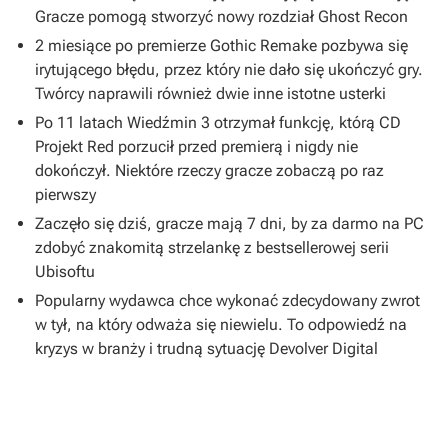
Gracze pomogą stworzyć nowy rozdział Ghost Recon
2 miesiące po premierze Gothic Remake pozbywa się
irytującego błędu, przez który nie dało się ukończyć gry.
Twórcy naprawili również dwie inne istotne usterki
Po 11 latach Wiedźmin 3 otrzymał funkcję, którą CD
Projekt Red porzucił przed premierą i nigdy nie
dokończył. Niektóre rzeczy gracze zobaczą po raz
pierwszy
Zaczęło się dziś, gracze mają 7 dni, by za darmo na PC
zdobyć znakomitą strzelankę z bestsellerowej serii
Ubisoftu
Popularny wydawca chce wykonać zdecydowany zwrot
w tył, na który odważa się niewielu. To odpowiedź na
kryzys w branży i trudną sytuację Devolver Digital