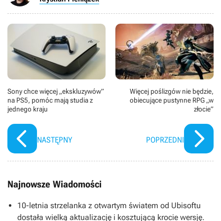
Sony chce więcej „ekskluzywów”
Więcej poślizgów nie będzie,
na PS5, pomóc mają studia z
obiecujące pustynne RPG „w
jednego kraju
złocie”
NASTĘPNY
POPRZEDNI
Najnowsze Wiadomości
10-letnia strzelanka z otwartym światem od Ubisoftu
dostała wielką aktualizację i kosztującą krocie wersję.