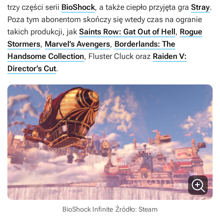
trzy części serii
BioShock
, a także ciepło przyjęta gra
Stray
.
Poza tym abonentom skończy się wtedy czas na ogranie
takich produkcji, jak
Saints Row: Gat Out of Hell
,
Rogue
Stormers
,
Marvel’s Avengers
,
Borderlands: The
Handsome Collection
,
Fluster Cluck
oraz
Raiden V:
Director’s Cut
.
BioShock Infinite
Źródło: Steam