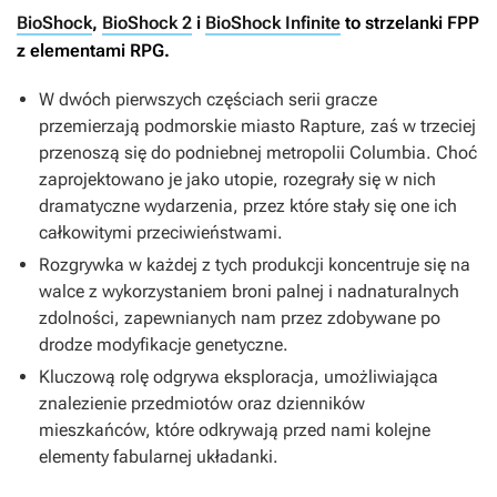
BioShock
,
BioShock 2
i
BioShock Infinite
to strzelanki FPP
z elementami RPG.
W dwóch pierwszych częściach serii gracze
przemierzają podmorskie miasto Rapture, zaś w trzeciej
przenoszą się do podniebnej metropolii Columbia. Choć
zaprojektowano je jako utopie, rozegrały się w nich
dramatyczne wydarzenia, przez które stały się one ich
całkowitymi przeciwieństwami.
Rozgrywka w każdej z tych produkcji koncentruje się na
walce z wykorzystaniem broni palnej i nadnaturalnych
zdolności, zapewnianych nam przez zdobywane po
drodze modyfikacje genetyczne.
Kluczową rolę odgrywa eksploracja, umożliwiająca
znalezienie przedmiotów oraz dzienników
mieszkańców, które odkrywają przed nami kolejne
elementy fabularnej układanki.