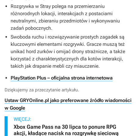
Rozgrywka w
Stray
polega na przemierzaniu
różnorodnych lokacji, interakcjach z postaciami
neutralnymi, zbieraniu przedmiotów i wykonywaniu
zadań pobocznych.
Swoboda ruchu i rozwiązywanie prostych zagadek są
kluczowymi elementami rozgrywki. Gracze muszą też
unikać hord zurków i omijać drony strażnicze, a także
korzystać z charakterystycznych dla kotów interakcji,
takich jak drapanie mebli czy miauczenie.
PlayStation Plus – oficjalna strona internetowa
Dziękujemy za przeczytanie artykułu.
Ustaw GRYOnline.pl jako preferowane źródło wiadomości
w Google
WIĘCEJ:
Xbox Game Pass na 30 lipca to ponure RPG
akcji, kładące nacisk na rozgrywkę sieciową