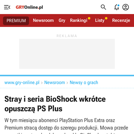




Newsroom
Gry
Rankingi
Listy
Recenzje
PREMIUM
www.gry-online.pl
Newsroom
Newsy o grach


Stray i seria BioShock wkrótce
opuszczą PS Plus
W tym miesiącu abonenci PlayStation Plus Extra oraz
Premium stracą dostęp do szeregu produkcji. Mowa przede