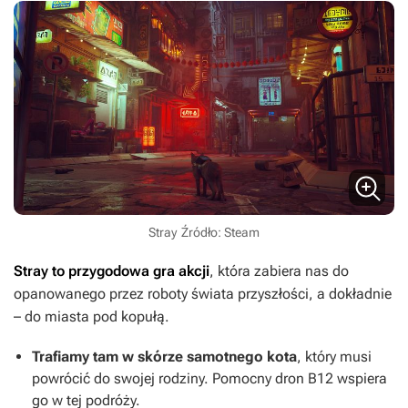
Stray
Źródło: Steam
Stray
to przygodowa gra akcji
, która zabiera nas do
opanowanego przez roboty świata przyszłości, a dokładnie
– do miasta pod kopułą.
Trafiamy tam w skórze samotnego kota
, który musi
powrócić do swojej rodziny. Pomocny dron B12 wspiera
go w tej podróży.