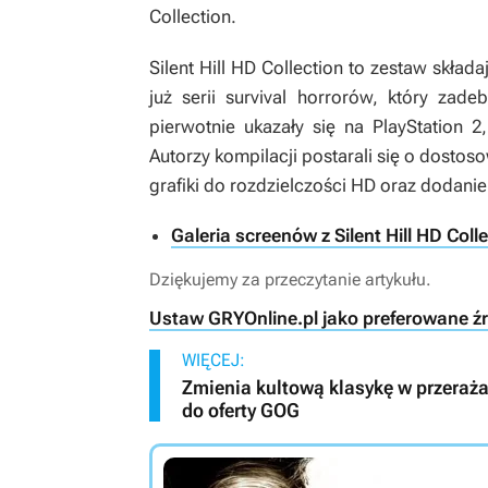
Collection
.
Silent Hill HD Collection
to zestaw składaj
już serii survival horrorów, który zad
pierwotnie ukazały się na PlayStation 
Autorzy kompilacji postarali się o dostos
grafiki do rozdzielczości HD oraz dodanie
Galeria screenów z Silent Hill HD Coll
Dziękujemy za przeczytanie artykułu.
Ustaw GRYOnline.pl jako preferowane ź
WIĘCEJ:
Zmienia kultową klasykę w przeraża
do oferty GOG