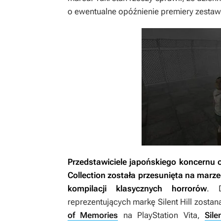
o ewentualne opóźnienie premiery zestaw
Przedstawiciele japońskiego koncernu o
Collection
została przesunięta na marzec
kompilacji klasycznych horrorów
. 
reprezentujących markę Silent Hill zostan
of Memories
na PlayStation Vita,
Sil