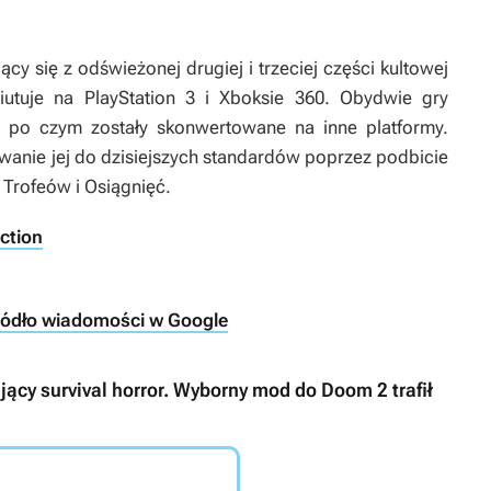
ący się z odświeżonej drugiej i trzeciej części kultowej
ebiutuje na PlayStation 3 i Xboksie 360. Obydwie gry
2, po czym zostały skonwertowane na inne platformy.
owanie jej do dzisiejszych standardów poprzez podbicie
 Trofeów i Osiągnięć.
ection
ródło wiadomości w Google
jący survival horror. Wyborny mod do Doom 2 trafił