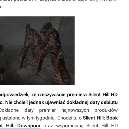
u.
dpowiedzieli, że rzeczywiście premiera
Silent Hill HD
. Nie chcieli jednak ujawniać dokładnej daty debiutu
Dokładne daty premier najnowszych produktów
ą ustalone w tym tygodniu. Chodzi tu o
Silent Hill: Book
ent Hill: Downpour
oraz wspomnianą
Silent Hill HD