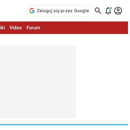



iki
Video
Forum