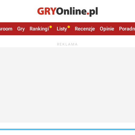
sroom
Gry
Rankingi
Listy
Recenzje
Opinie
Poradn