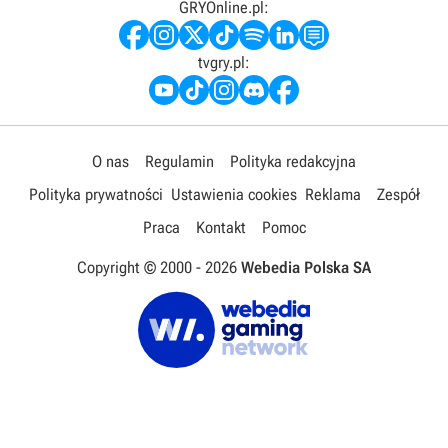
GRYOnline.pl:
tvgry.pl:
O nas
Regulamin
Polityka redakcyjna
Polityka prywatności
Ustawienia cookies
Reklama
Zespół
Praca
Kontakt
Pomoc
Copyright © 2000 -
2026
Webedia Polska SA