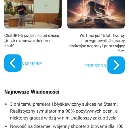
ChatGPT-5 już jest i to od dzisiaj;
WoT ma już 15 lat. Twórcy
„to jak rozmowa z doktorem
przygotowali dla graczy
nauk”
atrakcyjne nagrody i poruszający
film
NASTĘPNY
POPRZEDNI
Najnowsze Wiadomości
3 dni temu premiera i błyskawiczny sukces na Steam.
Realistyczny symulator ma 98% pozytywnych ocen, a
niektórzy gracze widzą w nim „najlepszy zakup życia”
Nowość na Steamie: wojenny shooter z bitwami dla 100