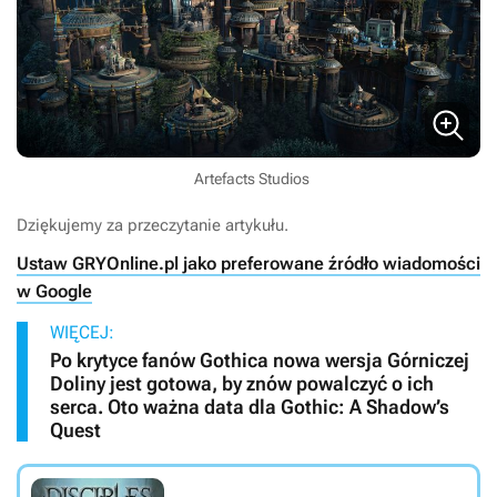
Artefacts Studios
Dziękujemy za przeczytanie artykułu.
Ustaw GRYOnline.pl jako preferowane źródło wiadomości
w Google
WIĘCEJ:
Po krytyce fanów Gothica nowa wersja Górniczej
Doliny jest gotowa, by znów powalczyć o ich
serca. Oto ważna data dla Gothic: A Shadow’s
Quest