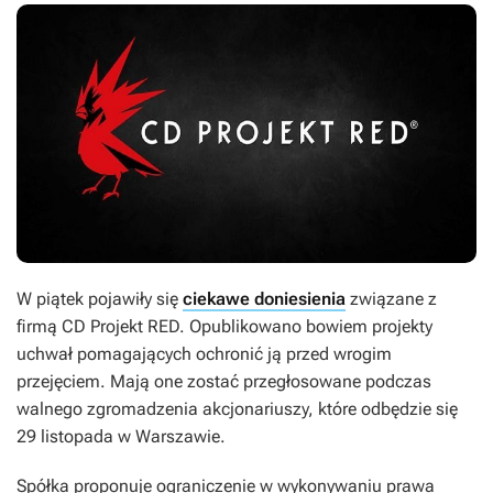
W piątek pojawiły się
ciekawe doniesienia
związane z
firmą CD Projekt RED. Opublikowano bowiem projekty
uchwał pomagających ochronić ją przed wrogim
przejęciem. Mają one zostać przegłosowane podczas
walnego zgromadzenia akcjonariuszy, które odbędzie się
29 listopada w Warszawie.
Spółka proponuje ograniczenie w wykonywaniu prawa