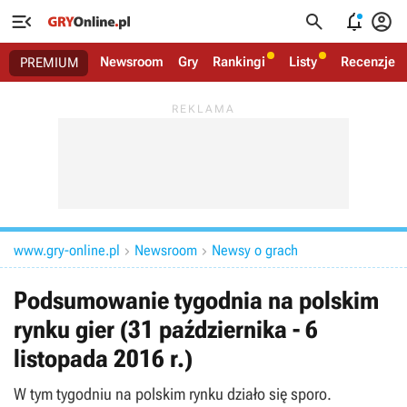




Newsroom
Gry
Rankingi
Listy
Recenzje
PREMIUM
www.gry-online.pl
Newsroom
Newsy o grach


Podsumowanie tygodnia na polskim
rynku gier (31 października - 6
listopada 2016 r.)
W tym tygodniu na polskim rynku działo się sporo.