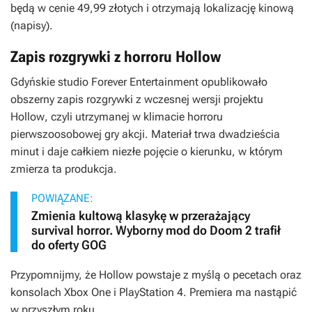
będą w cenie 49,99 złotych i otrzymają lokalizację kinową
(napisy).
Zapis rozgrywki z horroru Hollow
Gdyńskie studio Forever Entertainment opublikowało
obszerny zapis rozgrywki z wczesnej wersji projektu
Hollow
, czyli utrzymanej w klimacie horroru
pierwszoosobowej gry akcji. Materiał trwa dwadzieścia
minut i daje całkiem niezłe pojęcie o kierunku, w którym
zmierza ta produkcja.
POWIĄZANE:
Zmienia kultową klasykę w przerażający
survival horror. Wyborny mod do Doom 2 trafił
do oferty GOG
Przypomnijmy, że
Hollow
powstaje z myślą o pecetach oraz
konsolach Xbox One i PlayStation 4. Premiera ma nastąpić
w przyszłym roku.