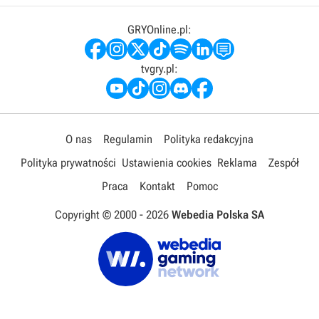
GRYOnline.pl:
tvgry.pl:
O nas
Regulamin
Polityka redakcyjna
Polityka prywatności
Ustawienia cookies
Reklama
Zespół
Praca
Kontakt
Pomoc
Copyright © 2000 -
2026
Webedia Polska SA