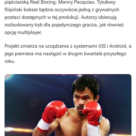
pięściarską
Real Boxing: Manny Pacquiao
. Tytułowy
filipiński bokser będzie oczywiście jedną z grywalnych
postaci dostępnych w tej produkcji. Autorzy obiecują
rozbudowany tryb dla pojedynczego gracza, jak również
opcję multiplayer.
Projekt zmierza na urządzenia z systemami iOS i Android, a
jego premiera ma nastąpić w drugim kwartale przyszłego
roku.