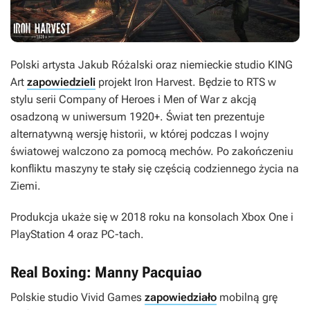
Polski artysta Jakub Różalski oraz niemieckie studio KING
Art
zapowiedzieli
projekt
Iron Harvest
. Będzie to RTS w
stylu serii
Company of Heroes
i
Men of War
z akcją
osadzoną w uniwersum 1920+. Świat ten prezentuje
alternatywną wersję historii, w której podczas I wojny
światowej walczono za pomocą mechów. Po zakończeniu
konfliktu maszyny te stały się częścią codziennego życia na
Ziemi.
Produkcja ukaże się w 2018 roku na konsolach Xbox One i
PlayStation 4 oraz PC-tach.
Real Boxing: Manny Pacquiao
Polskie studio Vivid Games
zapowiedziało
mobilną grę