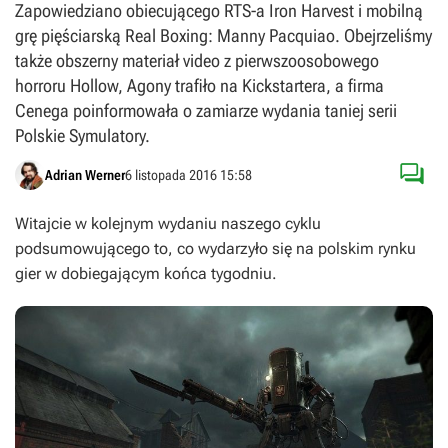
Zapowiedziano obiecującego RTS-a Iron Harvest i mobilną
grę pięściarską Real Boxing: Manny Pacquiao. Obejrzeliśmy
także obszerny materiał video z pierwszoosobowego
horroru Hollow, Agony trafiło na Kickstartera, a firma
Cenega poinformowała o zamiarze wydania taniej serii
Polskie Symulatory.

Adrian Werner
6 listopada 2016 15:58
Witajcie w kolejnym wydaniu naszego cyklu
podsumowującego to, co wydarzyło się na polskim rynku
gier w dobiegającym końca tygodniu.