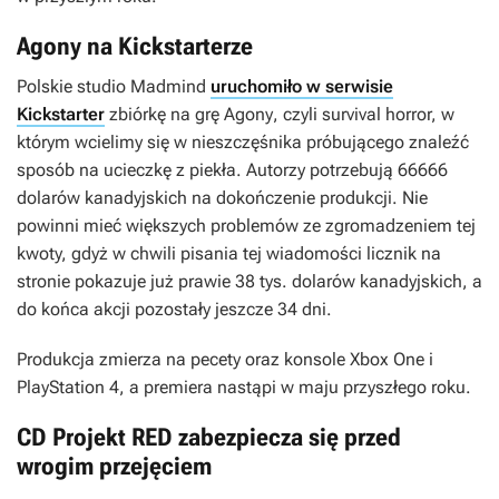
Agony na Kickstarterze
Polskie studio Madmind
uruchomiło w serwisie
Kickstarter
zbiórkę na grę
Agony
, czyli survival horror, w
którym wcielimy się w nieszczęśnika próbującego znaleźć
sposób na ucieczkę z piekła. Autorzy potrzebują 66666
dolarów kanadyjskich na dokończenie produkcji. Nie
powinni mieć większych problemów ze zgromadzeniem tej
kwoty, gdyż w chwili pisania tej wiadomości licznik na
stronie pokazuje już prawie 38 tys. dolarów kanadyjskich, a
do końca akcji pozostały jeszcze 34 dni.
Produkcja zmierza na pecety oraz konsole Xbox One i
PlayStation 4, a premiera nastąpi w maju przyszłego roku.
CD Projekt RED zabezpiecza się przed
wrogim przejęciem