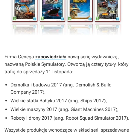
Firma Cenega
zapowiedziała
nową serię wydawniczą,
nazwaną
Polskie Symulatory
. Otworzą ją cztery tytuły, który
trafią do sprzedaży 11 listopada:
Demolka i budowa 2017
(ang.
Demolish & Build
Company 2017
),
Wielkie statki Bałtyku 2017
(ang.
Ships 2017
),
Wielkie maszyny 2017
(ang.
Giant Machines 2017
),
Roboty i drony 2017
(ang.
Robot Squad Simulator 2017
).
Wszystkie produkcje wchodzące w skład serii sprzedawane