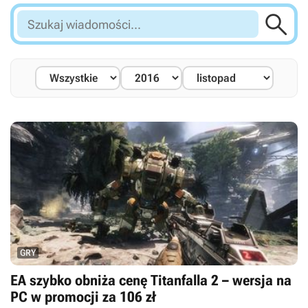

Szukaj
wiadomości...
GRY
EA szybko obniża cenę Titanfalla 2 – wersja na
PC w promocji za 106 zł