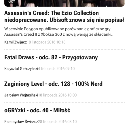
GRY
Assassin's Creed: The Ezio Collection
niedopracowane. Ubisoft znowu się nie popisał
W serwisie Polygon opublikowano porównanie graficzne gry
Assassin’s Creed II z Xboksa 360 z nową wersją ze składanki
Assassin's Creed: The Ezio Collection przeznaczonej na Xboksa
Kamil Zwijacz
18 listopada 2016 10:18
One. Okazało się, że jedna z postaci NPC jest co najmniej dziwna,
system wspinaczki uległ pogorszeniu, a do tego nie brakuje błędów.
Fatal Draws - odc. 82 - Przygotowany
Krzysztof Giełczyński
4 listopada 2016 09:10
Zaginiony Level - odc. 128 - 100% Nerd
Jarosław Wojtasiński
18 listopada 2016 10:00
oGRYzki - odc. 40 - Miłość
Przemysław Świszcz
28 listopada 2016 08:10