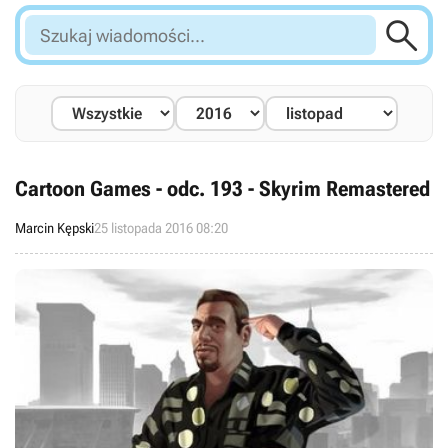

Szukaj
wiadomości...
Cartoon Games - odc. 193 - Skyrim Remastered
Marcin Kępski
25 listopada 2016 08:20