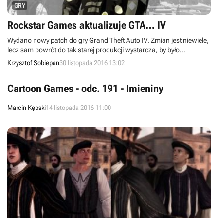
GRY
Rockstar Games aktualizuje GTA… IV
Wydano nowy patch do gry Grand Theft Auto IV. Zmian jest niewiele,
lecz sam powrót do tak starej produkcji wystarcza, by było
interesująco.
Krzysztof Sobiepan
30 listopada 2016 13:02
Cartoon Games - odc. 191 - Imieniny
Marcin Kępski
14 listopada 2016 11:00