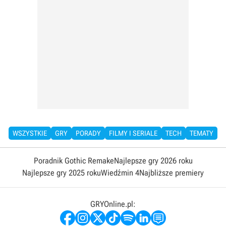
WSZYSTKIE
GRY
PORADY
FILMY I SERIALE
TECH
TEMATY
Poradnik Gothic Remake
Najlepsze gry 2026 roku
Najlepsze gry 2025 roku
Wiedźmin 4
Najbliższe premiery
GRYOnline.pl: