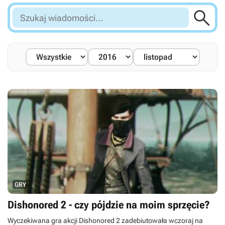

Szukaj
wiadomości...
GRY
Dishonored 2 - czy pójdzie na moim sprzęcie?
Wyczekiwana gra akcji Dishonored 2 zadebiutowała wczoraj na